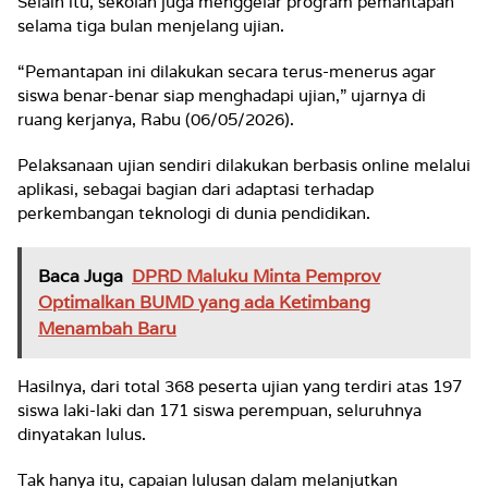
Selain itu, sekolah juga menggelar program pemantapan
selama tiga bulan menjelang ujian.
“Pemantapan ini dilakukan secara terus-menerus agar
siswa benar-benar siap menghadapi ujian,” ujarnya di
ruang kerjanya, Rabu (06/05/2026).
Pelaksanaan ujian sendiri dilakukan berbasis online melalui
aplikasi, sebagai bagian dari adaptasi terhadap
perkembangan teknologi di dunia pendidikan.
Baca Juga
DPRD Maluku Minta Pemprov
Optimalkan BUMD yang ada Ketimbang
Menambah Baru
Hasilnya, dari total 368 peserta ujian yang terdiri atas 197
siswa laki-laki dan 171 siswa perempuan, seluruhnya
dinyatakan lulus.
Tak hanya itu, capaian lulusan dalam melanjutkan