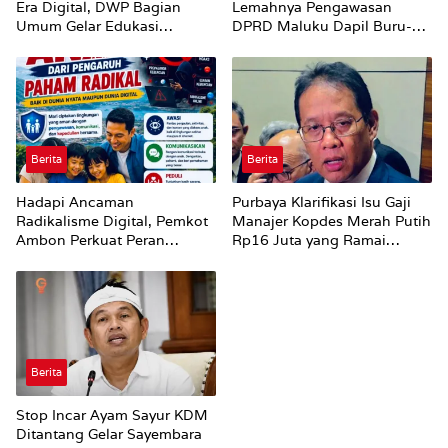
Era Digital, DWP Bagian
Lemahnya Pengawasan
Umum Gelar Edukasi
DPRD Maluku Dapil Buru-
Parenting Bagi Orang Tua
Bursel Terhadap Proses
Perubahan Status Jalan
Berita
Berita
Hadapi Ancaman
Purbaya Klarifikasi Isu Gaji
Radikalisme Digital, Pemkot
Manajer Kopdes Merah Putih
Ambon Perkuat Peran
Rp16 Juta yang Ramai
Keluarga
Dibahas Publik
Berita
Stop Incar Ayam Sayur KDM
Ditantang Gelar Sayembara