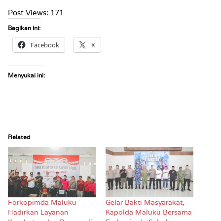
Post Views:
171
Bagikan ini:
Facebook
X
Menyukai ini:
Related
Forkopimda Maluku
Gelar Bakti Masyarakat,
Hadirkan Layanan
Kapolda Maluku Bersama