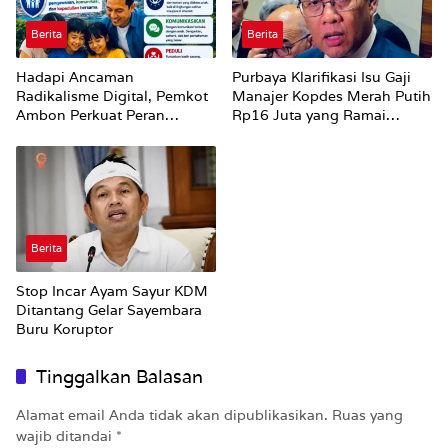
Berita
Berita
Hadapi Ancaman
Purbaya Klarifikasi Isu Gaji
Radikalisme Digital, Pemkot
Manajer Kopdes Merah Putih
Ambon Perkuat Peran
Rp16 Juta yang Ramai
Keluarga
Dibahas Publik
Berita
Stop Incar Ayam Sayur KDM
Ditantang Gelar Sayembara
Buru Koruptor
Tinggalkan Balasan
Alamat email Anda tidak akan dipublikasikan.
Ruas yang
wajib ditandai
*