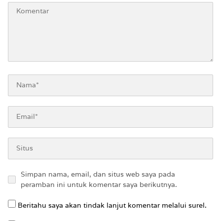
Simpan nama, email, dan situs web saya pada
peramban ini untuk komentar saya berikutnya.
Beritahu saya akan tindak lanjut komentar melalui surel.