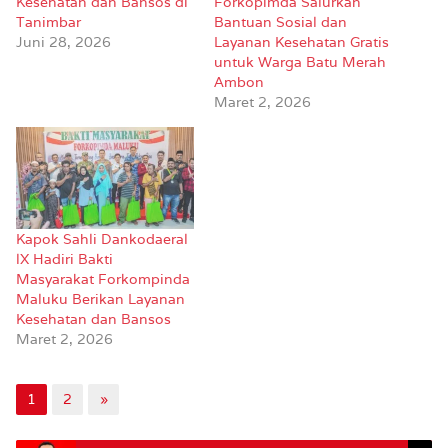
Kesehatan dan Bansos di
Forkopimda Salurkan
Tanimbar
Bantuan Sosial dan
Juni 28, 2026
Layanan Kesehatan Gratis
untuk Warga Batu Merah
Ambon
Maret 2, 2026
Kapok Sahli Dankodaeral
lX Hadiri Bakti
Masyarakat Forkompinda
Maluku Berikan Layanan
Kesehatan dan Bansos
Maret 2, 2026
1
2
»