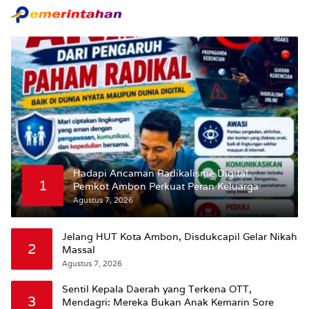
Hadapi Ancaman Radikalisme Digital,
1
Pemkot Ambon Perkuat Peran Keluarga
Agustus 7, 2026
Jelang HUT Kota Ambon, Disdukcapil Gelar Nikah
2
Massal
Agustus 7, 2026
Sentil Kepala Daerah yang Terkena OTT,
3
Mendagri: Mereka Bukan Anak Kemarin Sore