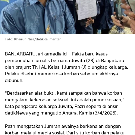
Foto: Khairun Nisa/detikKalimantan
BANJARBARU, arikamedia.id – Fakta baru kasus
pembunuhan jurnalis bernama Juwita (23) di Banjarbaru
oleh prajurit TNI AL Kelasi I Jumran (J) diungkap keluarga.
Pelaku disebut memerkosa korban sebelum akhirnya
dibunuh.
“Berdasarkan alat bukti, kami sampaikan bahwa korban
mengalami kekerasan seksual, ini adalah pemerkosaan,”
kata pengacara keluarga Juwita, Pazri seperti dilansir
detikNews yang mengutip Antara, Kamis (3/4/2025).
Pazri mengatakan Jumran awalnya berkenalan dengan
korban melalui media sosial. Dari situ korban dan pelaku