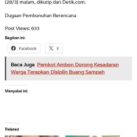
(28/3) malam, dikutip dari Detik.com.
Dugaan Pembunuhan Berencana
Post Views:
633
Bagikan ini:
Facebook
X
Baca Juga
Pemkot Ambon Dorong Kesadaran
Warga Terapkan Disiplin Buang Sampah
Menyukai ini:
Related