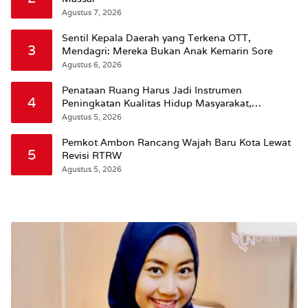
Agustus 7, 2026
Sentil Kepala Daerah yang Terkena OTT,
3
Mendagri: Mereka Bukan Anak Kemarin Sore
Agustus 6, 2026
Penataan Ruang Harus Jadi Instrumen
4
Peningkatan Kualitas Hidup Masyarakat,
Wattimena: Revisi RT-RW Ditetapkan Pemkot
Agustus 5, 2026
Susun RDTR Sebagai Dasar Hukum
Pemkot Ambon Rancang Wajah Baru Kota Lewat
5
Revisi RTRW
Agustus 5, 2026