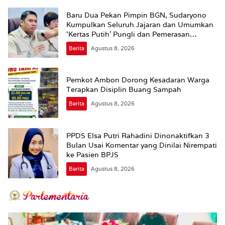
Baru Dua Pekan Pimpin BGN, Sudaryono
Kumpulkan Seluruh Jajaran dan Umumkan
‘Kertas Putih’ Pungli dan Pemerasan
Supplier harus Berhenti Sekarang
Berita
Agustus 8, 2026
Pemkot Ambon Dorong Kesadaran Warga
Terapkan Disiplin Buang Sampah
Berita
Agustus 8, 2026
PPDS Elsa Putri Rahadini Dinonaktifkan 3
Bulan Usai Komentar yang Dinilai Nirempati
ke Pasien BPJS
Berita
Agustus 8, 2026