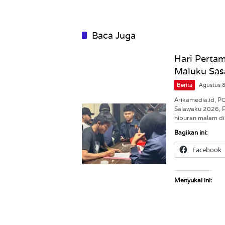
Baca Juga
Hari Pertam
Maluku Sas
Berita
Agustus 
Arikamedia.id, 
Salawaku 2026, 
hiburan malam d
Bagikan ini:
Facebook
Menyukai ini: