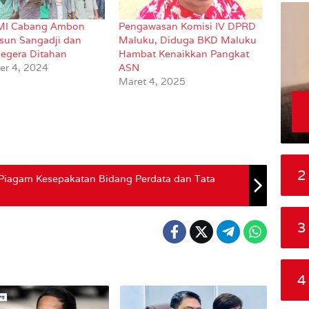
MI Cabang Ambon
Pengawasan Komisi IV DPRD
nsun Sangadji dan
Maluku, Diduga BKD Maluku
Segera Ditahan
Hambat Kenaikkan Pangkat
r 4, 2024
ASN
Maret 4, 2025
2
Piagam Kesepakatan Bidang Perdata dan Tata
3
4