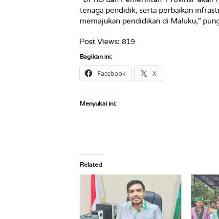
tenaga pendidik, serta perbaikan infras
memajukan pendidikan di Maluku,” pungka
Post Views:
819
Bagikan ini:
Facebook
X
Menyukai ini:
Related