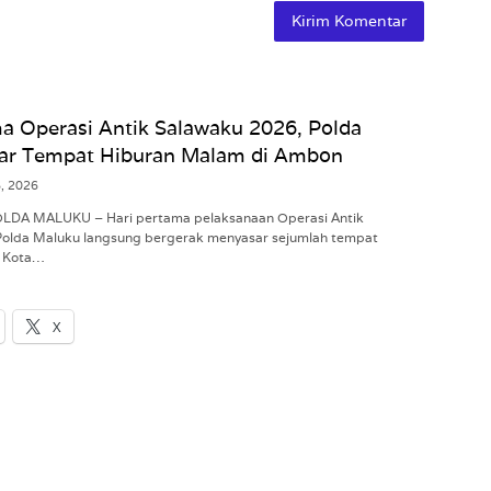
a Operasi Antik Salawaku 2026, Polda
ar Tempat Hiburan Malam di Ambon
8, 2026
POLDA MALUKU – Hari pertama pelaksanaan Operasi Antik
Polda Maluku langsung bergerak menyasar sejumlah tempat
i Kota…
X