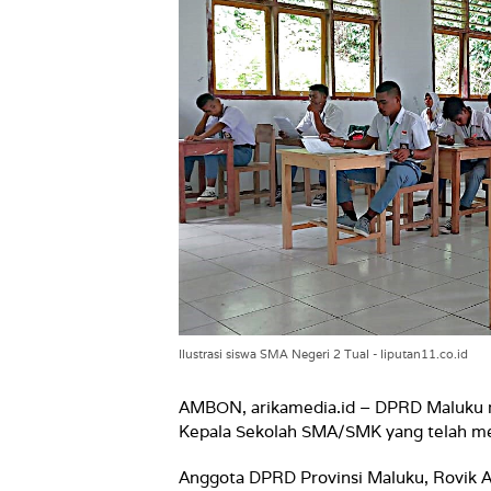
Ilustrasi siswa SMA Negeri 2 Tual - liputan11.co.id
AMBON, arikamedia.id – DPRD Maluku me
Kepala Sekolah SMA/SMK yang telah men
Anggota DPRD Provinsi Maluku, Rovik A