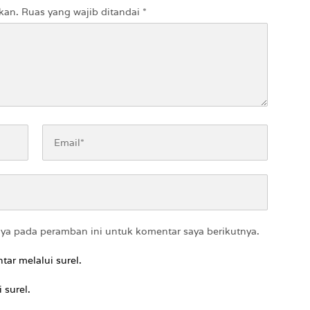
kan.
Ruas yang wajib ditandai
*
aya pada peramban ini untuk komentar saya berikutnya.
tar melalui surel.
 surel.