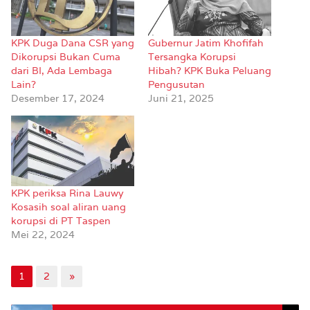
KPK Duga Dana CSR yang
Gubernur Jatim Khofifah
Dikorupsi Bukan Cuma
Tersangka Korupsi
dari BI, Ada Lembaga
Hibah? KPK Buka Peluang
Lain?
Pengusutan
Desember 17, 2024
Juni 21, 2025
KPK periksa Rina Lauwy
Kosasih soal aliran uang
korupsi di PT Taspen
Mei 22, 2024
1
2
»