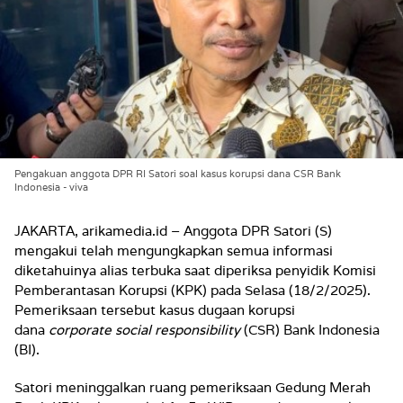
Pengakuan anggota DPR RI Satori soal kasus korupsi dana CSR Bank
Indonesia - viva
JAKARTA, arikamedia.id – Anggota DPR Satori (S)
mengakui telah mengungkapkan semua informasi
diketahuinya alias terbuka saat diperiksa penyidik Komisi
Pemberantasan Korupsi (KPK) pada Selasa (18/2/2025).
Pemeriksaan tersebut kasus dugaan korupsi
dana
corporate social responsibility
(CSR) Bank Indonesia
(BI).
Satori meninggalkan ruang pemeriksaan Gedung Merah