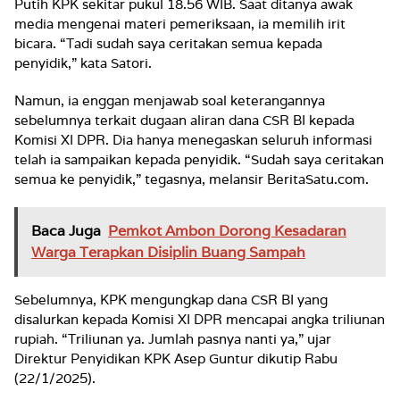
Putih KPK sekitar pukul 18.56 WIB. Saat ditanya awak
media mengenai materi pemeriksaan, ia memilih irit
bicara. “Tadi sudah saya ceritakan semua kepada
penyidik,” kata Satori.
Namun, ia enggan menjawab soal keterangannya
sebelumnya terkait dugaan aliran dana CSR BI kepada
Komisi XI DPR. Dia hanya menegaskan seluruh informasi
telah ia sampaikan kepada penyidik. “Sudah saya ceritakan
semua ke penyidik,” tegasnya, melansir BeritaSatu.com.
Baca Juga
Pemkot Ambon Dorong Kesadaran
Warga Terapkan Disiplin Buang Sampah
Sebelumnya, KPK mengungkap dana CSR BI yang
disalurkan kepada Komisi XI DPR mencapai angka triliunan
rupiah. “Triliunan ya. Jumlah pasnya nanti ya,” ujar
Direktur Penyidikan KPK Asep Guntur dikutip Rabu
(22/1/2025).