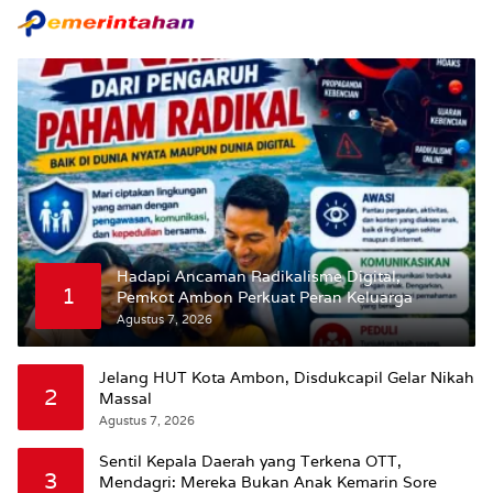
Hadapi Ancaman Radikalisme Digital,
1
Pemkot Ambon Perkuat Peran Keluarga
Agustus 7, 2026
Jelang HUT Kota Ambon, Disdukcapil Gelar Nikah
2
Massal
Agustus 7, 2026
Sentil Kepala Daerah yang Terkena OTT,
3
Mendagri: Mereka Bukan Anak Kemarin Sore