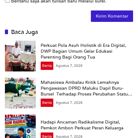
Beritahu saya akan tulisan baru melalui surel.
Baca Juga
Perkuat Pola Asuh Holistik di Era Digital,
DWP Bagian Umum Gelar Edukasi
Parenting Bagi Orang Tua
Berita
Agustus 7, 2026
Mahasiswa Ambalau Kritik Lemahnya
Pengawasan DPRD Maluku Dapil Buru-
Bursel Terhadap Proses Perubahan Status
Jalan
Berita
Agustus 7, 2026
Hadapi Ancaman Radikalisme Digital,
Pemkot Ambon Perkuat Peran Keluarga
Berita
Agustus 7, 2026