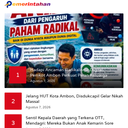
Hadapi Ancaman Radikalisme Digital,
1
Pemkot Ambon Perkuat Peran Keluarga
Agustus 7, 2026
Jelang HUT Kota Ambon, Disdukcapil Gelar Nikah
2
Massal
Agustus 7, 2026
Sentil Kepala Daerah yang Terkena OTT,
3
Mendagri: Mereka Bukan Anak Kemarin Sore