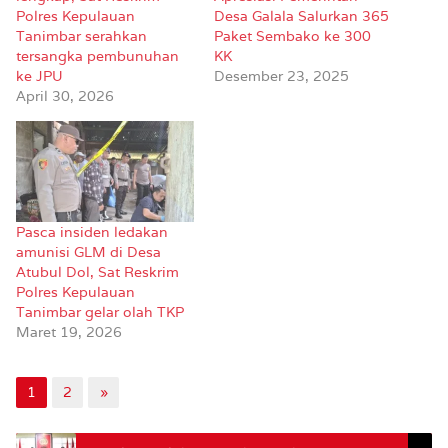
Polres Kepulauan
Desa Galala Salurkan 365
Tanimbar serahkan
Paket Sembako ke 300
tersangka pembunuhan
KK
ke JPU
Desember 23, 2025
April 30, 2026
Pasca insiden ledakan
amunisi GLM di Desa
Atubul Dol, Sat Reskrim
Polres Kepulauan
Tanimbar gelar olah TKP
Maret 19, 2026
1
2
»