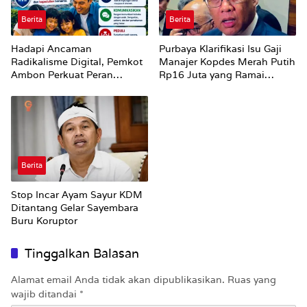
Berita
Berita
Hadapi Ancaman
Purbaya Klarifikasi Isu Gaji
Radikalisme Digital, Pemkot
Manajer Kopdes Merah Putih
Ambon Perkuat Peran
Rp16 Juta yang Ramai
Keluarga
Dibahas Publik
Berita
Stop Incar Ayam Sayur KDM
Ditantang Gelar Sayembara
Buru Koruptor
Tinggalkan Balasan
Alamat email Anda tidak akan dipublikasikan.
Ruas yang
wajib ditandai
*