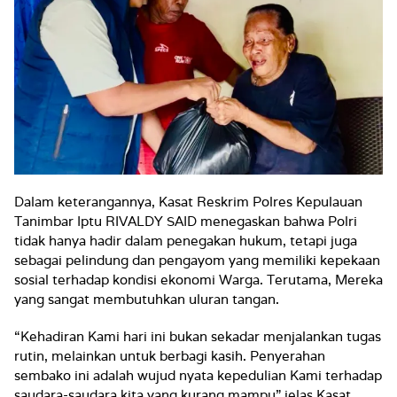
Dalam keterangannya, Kasat Reskrim Polres Kepulauan
Tanimbar Iptu RIVALDY SAID menegaskan bahwa Polri
tidak hanya hadir dalam penegakan hukum, tetapi juga
sebagai pelindung dan pengayom yang memiliki kepekaan
sosial terhadap kondisi ekonomi Warga. Terutama, Mereka
yang sangat membutuhkan uluran tangan.
“Kehadiran Kami hari ini bukan sekadar menjalankan tugas
rutin, melainkan untuk berbagi kasih. Penyerahan
sembako ini adalah wujud nyata kepedulian Kami terhadap
saudara-saudara kita yang kurang mampu” jelas Kasat.