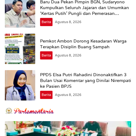
Baru Dua Pekan Pimpin BGN, Sudaryono
Kumpulkan Seluruh Jajaran dan Umumkan
‘Kertas Putih’ Pungli dan Pemerasan
Supplier harus Berhenti Sekarang
Berita
Agustus 8, 2026
Pemkot Ambon Dorong Kesadaran Warga
Terapkan Disiplin Buang Sampah
Berita
Agustus 8, 2026
PPDS Elsa Putri Rahadini Dinonaktifkan 3
Bulan Usai Komentar yang Dinilai Nirempati
ke Pasien BPJS
Berita
Agustus 8, 2026