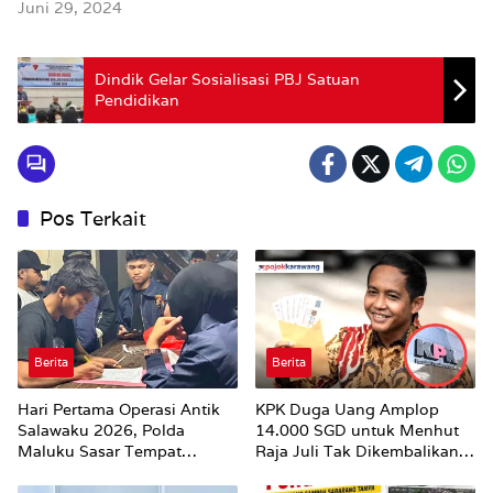
Juni 29, 2024
Dindik Gelar Sosialisasi PBJ Satuan
Pendidikan
Pos Terkait
Berita
Berita
Hari Pertama Operasi Antik
KPK Duga Uang Amplop
Salawaku 2026, Polda
14.000 SGD untuk Menhut
Maluku Sasar Tempat
Raja Juli Tak Dikembalikan
Hiburan Malam di Ambon
Utuh