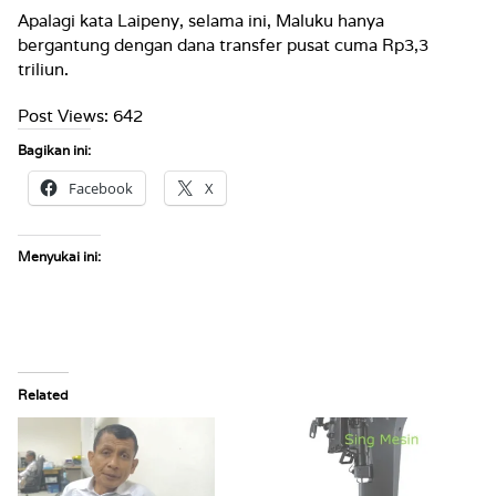
Apalagi kata Laipeny, selama ini, Maluku hanya
bergantung dengan dana transfer pusat cuma Rp3,3
triliun.
Post Views:
642
Bagikan ini:
Facebook
X
Menyukai ini:
Related