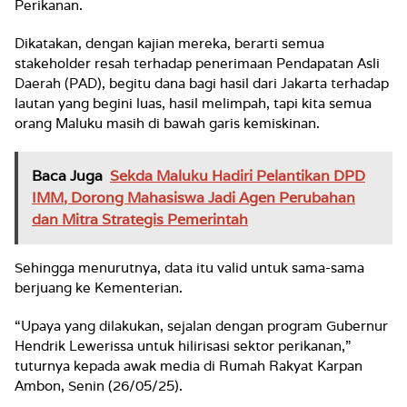
Perikanan.
Dikatakan, dengan kajian mereka, berarti semua
stakeholder resah terhadap penerimaan Pendapatan Asli
Daerah (PAD), begitu dana bagi hasil dari Jakarta terhadap
lautan yang begini luas, hasil melimpah, tapi kita semua
orang Maluku masih di bawah garis kemiskinan.
Baca Juga
Sekda Maluku Hadiri Pelantikan DPD
IMM, Dorong Mahasiswa Jadi Agen Perubahan
dan Mitra Strategis Pemerintah
Sehingga menurutnya, data itu valid untuk sama-sama
berjuang ke Kementerian.
“Upaya yang dilakukan, sejalan dengan program Gubernur
Hendrik Lewerissa untuk hilirisasi sektor perikanan,”
tuturnya kepada awak media di Rumah Rakyat Karpan
Ambon, Senin (26/05/25).