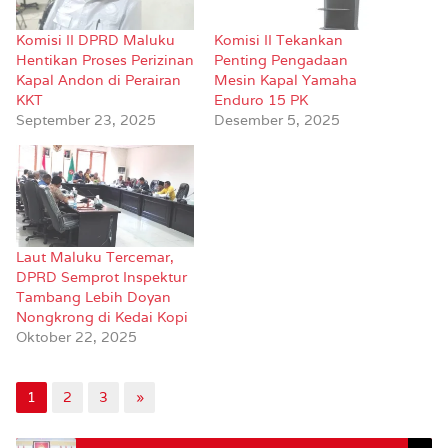
Komisi II DPRD Maluku
Komisi II Tekankan
Hentikan Proses Perizinan
Penting Pengadaan
Kapal Andon di Perairan
Mesin Kapal Yamaha
KKT
Enduro 15 PK
September 23, 2025
Desember 5, 2025
Laut Maluku Tercemar,
DPRD Semprot Inspektur
Tambang Lebih Doyan
Nongkrong di Kedai Kopi
Oktober 22, 2025
1
2
3
»