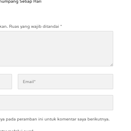
numpang Setiap Hari
kan.
Ruas yang wajib ditandai
*
aya pada peramban ini untuk komentar saya berikutnya.