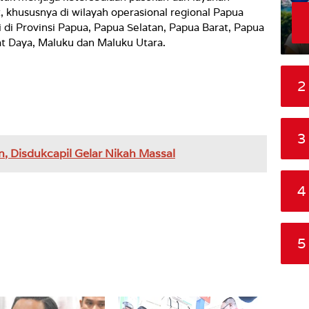
, khususnya di wilayah operasional regional Papua
 di Provinsi Papua, Papua Selatan, Papua Barat, Papua
t Daya, Maluku dan Maluku Utara.
2
3
, Disdukcapil Gelar Nikah Massal
4
5