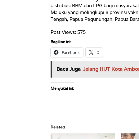
distribusi BBM dan LPG bagi masyarakat
Maluku yang melingkupi 8 provinsi yakni
Tengah, Papua Pegunungan, Papua Bara
Post Views:
575
Bagikan ini:
Facebook
X
Baca Juga
Jelang HUT Kota Ambon
Menyukai ini:
Related