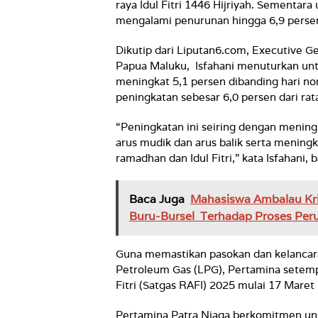
raya Idul Fitri 1446 Hijriyah. Sementara
mengalami penurunan hingga 6,9 persen
Dikutip dari Liputan6.com, Executive 
Papua Maluku, Isfahani menuturkan unt
meningkat 5,1 persen dibanding hari n
peningkatan sebesar 6,0 persen dari rat
“Peningkatan ini seiring dengan mening
arus mudik dan arus balik serta menin
ramadhan dan Idul Fitri,” kata Isfahani, b
Baca Juga
Mahasiswa Ambalau Kr
Buru-Bursel Terhadap Proses Per
Guna memastikan pasokan dan kelancara
Petroleum Gas (LPG), Pertamina setemp
Fitri (Satgas RAFI) 2025 mulai 17 Maret
Pertamina Patra Niaga berkomitmen un