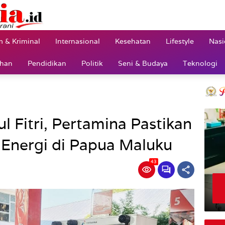
 & Kriminal
Internasional
Kesehatan
Lifestyle
Nasi
ahan
Pendidikan
Politik
Seni & Budaya
Teknologi
 Fitri, Pertamina Pastikan
Energi di Papua Maluku
43