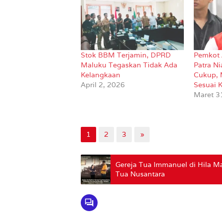
Stok BBM Terjamin, DPRD
Pemkot 
Maluku Tegaskan Tidak Ada
Patra N
Kelangkaan
Cukup,
April 2, 2026
Sesuai 
Maret 3
1
2
3
»
Gereja Tua Immanuel di Hila Mal
Tua Nusantara