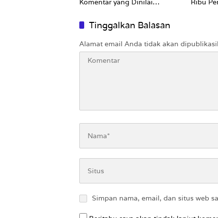
Komentar yang Dinilai
Ribu Pe
Nirempati ke Pasien BPJS
Tinggalkan Balasan
Alamat email Anda tidak akan dipublikasi
Simpan nama, email, dan situs web s