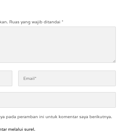
kan.
Ruas yang wajib ditandai
*
aya pada peramban ini untuk komentar saya berikutnya.
tar melalui surel.