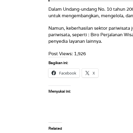
Dalam Undang-undang No. 10 tahun 200
untuk mengembangkan, mengelola, dan 
Namun, keberhasilan sektor pariwisata 
pariwisata, seperti : Biro Perjalanan W
penyedia layanan lainnya.
Post Views:
1,926
Bagikan ini:
Facebook
X
Menyukai ini:
Related