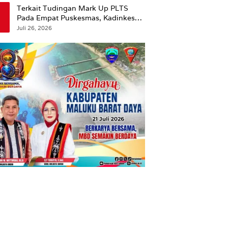
Terkait Tudingan Mark Up PLTS
Pada Empat Puskesmas, Kadinkes
Ambon Beri Klarifikasi.
Juli 26, 2026