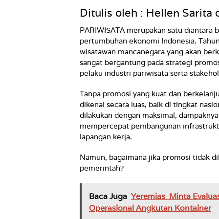
Ditulis oleh : Hellen Sarita
PARIWISATA merupakan satu diantara b
pertumbuhan ekonomi Indonesia. Tahun 
wisatawan mancanegara yang akan berku
sangat bergantung pada strategi promos
pelaku industri pariwisata serta stakehol
Tanpa promosi yang kuat dan berkelanjut
dikenal secara luas, baik di tingkat nasi
dilakukan dengan maksimal, dampaknya 
mempercepat pembangunan infrastruktu
lapangan kerja.
Namun, bagaimana jika promosi tidak d
pemerintah?
Baca Juga
Yeremias Minta Evalua
Operasional Angkutan Kontainer