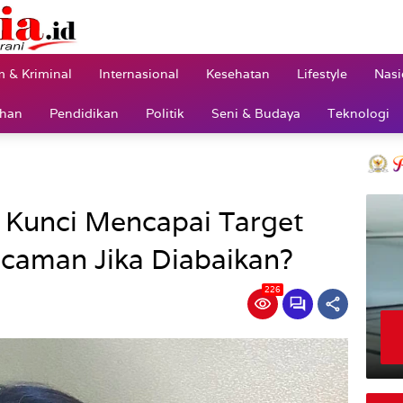
 & Kriminal
Internasional
Kesehatan
Lifestyle
Nasi
ahan
Pendidikan
Politik
Seni & Budaya
Teknologi
, Kunci Mencapai Target
caman Jika Diabaikan?
226