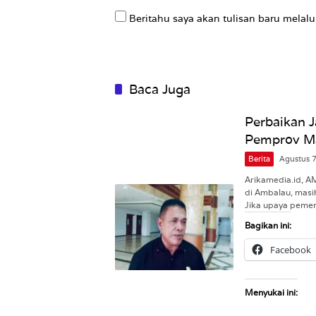
Beritahu saya akan tulisan baru melalui
Baca Juga
Perbaikan 
Pemprov M
Berita
Agustus 
Arikamedia.id, 
di Ambalau, masi
Jika upaya peme
Bagikan ini:
Facebook
Menyukai ini: