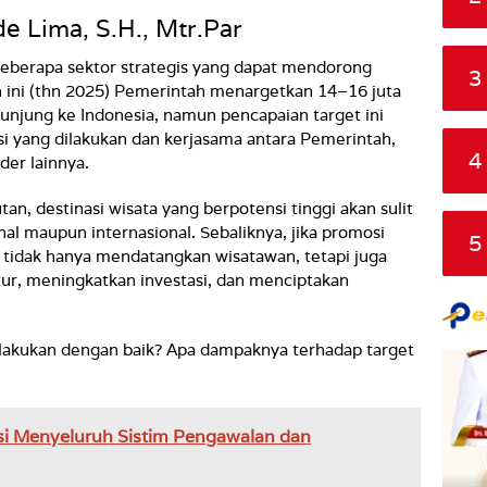
 de Lima, S.H., Mtr.Par
eberapa sektor strategis yang dapat mendorong
3
ini (thn 2025) Pemerintah menargetkan 14–16 juta
njung ke Indonesia, namun pencapaian target ini
i yang dilakukan dan kerjasama antara Pemerintah,
4
der lainnya.
an, destinasi wisata yang berpotensi tinggi akan sulit
onal maupun internasional. Sebaliknya, jika promosi
5
tidak hanya mendatangkan wisatawan, tetapi juga
r, meningkatkan investasi, dan menciptakan
ilakukan dengan baik? Apa dampaknya terhadap target
si Menyeluruh Sistim Pengawalan dan