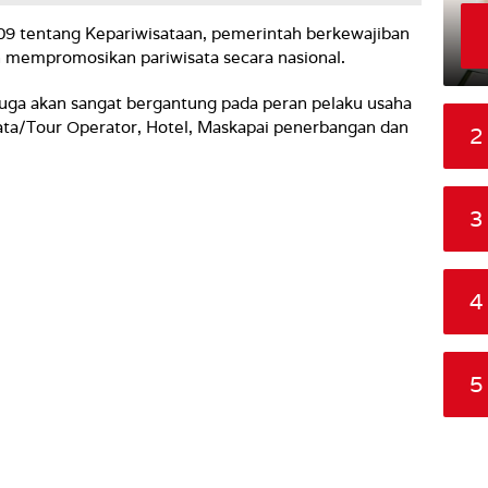
9 tentang Kepariwisataan, pemerintah berkewajiban
mempromosikan pariwisata secara nasional.
juga akan sangat bergantung pada peran pelaku usaha
isata/Tour Operator, Hotel, Maskapai penerbangan dan
2
3
4
5