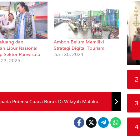
Peluang dan
Ambon Belum Memiliki
an Libur Nasional
Strategi Digital Tourism
p Sektor Pariwisata
Juni 30, 2024
 23, 2025
2
ada Potensi Cuaca Buruk Di Wilayah Maluku
3
4