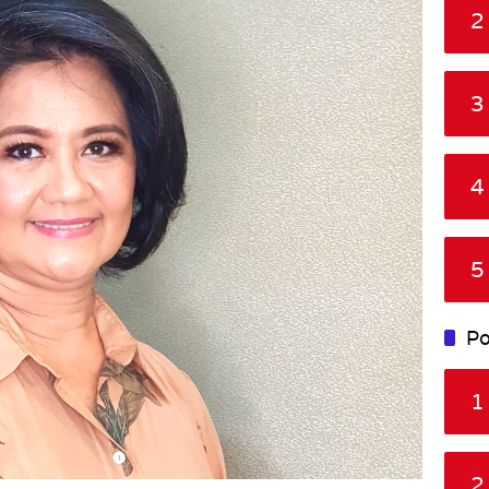
2
3
4
5
Po
1
2