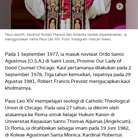
Paus terpilih, Kardinal Robert Prevost dari Amerika Serikat diperkenalkan. Ia
menggunakan nama Paus Leo XIV. Foto: Instagram Vatican News.
Pada 1 September 1977, ia masuk novisiat Ordo Santo
Agustinus (O.S.A.) di Saint Louis, Provinsi Our Lady of
Good Counsel Chicago. Kaul pertamanya dilakukan pada 2
September 1978. Tiga tahun kemudian, tepatnya pada 29
Agustus 1981, Robert Francis Prevost mengucapkan kaul
khidmatnya.
Paus Leo XIV mempelajari teologi di Catholic Theological
Union di Chicago. Pada usia 27 tahun, ia dikirim oleh
atasannya ke Roma untuk belajar Hukum Kanon di
Universitas Kepausan Santo Thomas Aquinas (Angelicum).
Di Roma, ia ditahbiskan sebagai imam pada 19 Juni 1982,
di Kolese Agustinian Santa Monica. Kardinal Robertus