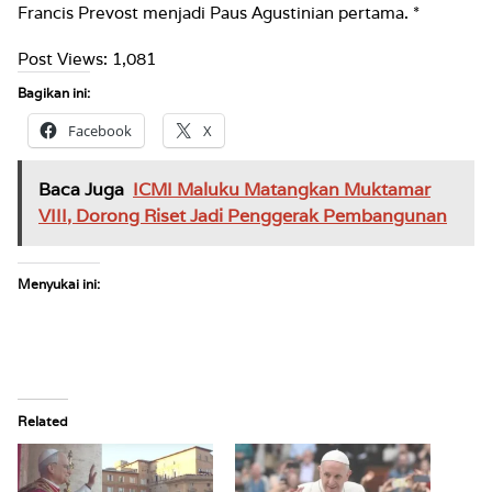
Francis Prevost menjadi Paus Agustinian pertama. *
Post Views:
1,081
Bagikan ini:
Facebook
X
Baca Juga
ICMI Maluku Matangkan Muktamar
VIII, Dorong Riset Jadi Penggerak Pembangunan
Menyukai ini:
Related