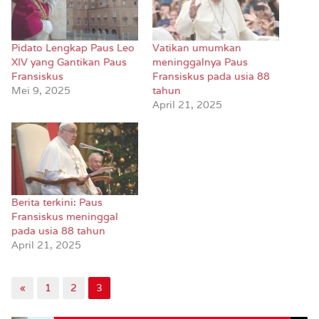
Pidato Lengkap Paus Leo
Vatikan umumkan
XIV yang Gantikan Paus
meninggalnya Paus
Fransiskus
Fransiskus pada usia 88
Mei 9, 2025
tahun
April 21, 2025
Berita terkini: Paus
Fransiskus meninggal
pada usia 88 tahun
April 21, 2025
«
1
2
3