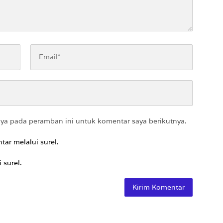
aya pada peramban ini untuk komentar saya berikutnya.
tar melalui surel.
 surel.