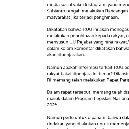
media sosial yakni Instagram, yang men
Subianto tengah melakukan Rancangan
masyarakat jika terjadi penghinaan.
Dikatakan bahwa RUU ini akan menegask
melakukan penghinaan kepada rakyat, 
menyusun UU Pejabat yang hina rakyat,”
dalam kolom komentar dikatakan bahwa
akan dipenjarakan.
Namun apakah informasi terkait RUU p
rakyat bakal dipenjara ini benar? Dilan
RI memang telah melakukan Rapat Parip
Dalam rapat tersebut, memang telah di
masuk dalam Program Legislasi Nasional
2025.
Namun perlu untuk dipahami bahwa dala
tindakan yang dilakukan untuk memenj