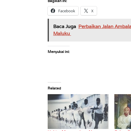
Bagikan ini:
Facebook
X
Baca Juga
Perbaikan Jalan Ambal
Maluku
Menyukai ini:
Related