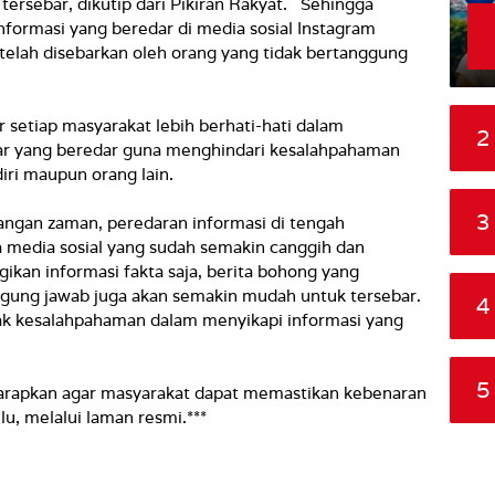
 tersebar, dikutip dari Pikiran Rakyat. Sehingga
informasi yang beredar di media sosial Instagram
 telah disebarkan oleh orang yang tidak bertanggung
r setiap masyarakat lebih berhati-hati dalam
2
ar yang beredar guna menghindari kesalahpahaman
iri maupun orang lain.
3
mbangan zaman, peredaran informasi di tengah
 media sosial yang sudah semakin canggih dan
ikan informasi fakta saja, berita bohong yang
ggung jawab juga akan semakin mudah untuk tersebar.
4
nyak kesalahpahaman dalam menyikapi informasi yang
5
iharapkan agar masyarakat dapat memastikan kebenaran
lu, melalui laman resmi.***