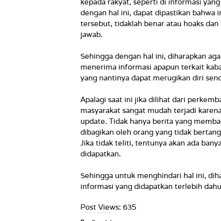
kepada rakyat, seperti di informasi yang
dengan hal ini, dapat dipastikan bahwa 
tersebut, tidaklah benar atau hoaks dan
jawab.
Sehingga dengan hal ini, diharapkan aga
menerima informasi apapun terkait kab
yang nantinya dapat merugikan diri send
Apalagi saat ini jika dilihat dari perke
masyarakat sangat mudah terjadi karena
update. Tidak hanya berita yang membag
dibagikan oleh orang yang tidak bertan
Jika tidak teliti, tentunya akan ada ba
didapatkan.
Sehingga untuk menghindari hal ini, d
informasi yang didapatkan terlebih dahu
Post Views:
635