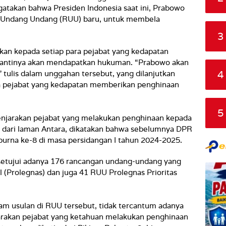
gatakan bahwa Presiden Indonesia saat ini, Prabowo
 Undang Undang (RUU) baru, untuk membela
3
an kepada setiap para pejabat yang kedapatan
nantinya akan mendapatkan hukuman. “Prabowo akan
4
 tulis dalam unggahan tersebut, yang dilanjutkan
 pejabat yang kedapatan memberikan penghinaan
5
enjarakan pejabat yang melakukan penghinaan kepada
sir dari laman Antara, dikatakan bahwa sebelumnya DPR
urna ke-8 di masa persidangan I tahun 2024-2025.
setujui adanya 176 rancangan undang-undang yang
 (Prolegnas) dan juga 41 RUU Prolegnas Prioritas
m usulan di RUU tersebut, tidak tercantum adanya
arakan pejabat yang ketahuan melakukan penghinaan