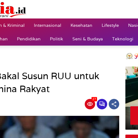
 & Kriminal
Internasional
Kesehatan
Lifestyle
Nasi
ahan
Pendidikan
Politik
Seni & Budaya
Teknologi
Bakal Susun RUU untuk
hina Rakyat
27