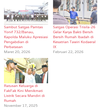
Sambut Satgas Pamtas
Satgas Operasi Trisila-26
Yonif 732/Banau,
Gelar Karya Bakti Bersih
Kapolda Maluku Apresiasi
Bersih Rumah Ibadah di
Pengabdian di
Kesatrian Tawiri Kodaeral
Perbatasan
IX
Maret 20, 2026
Februari 22, 2026
Ratusan Keluarga di
FakFak Kini Menikmati
Listrik Secara Mandiri di
Rumah
November 17, 2025