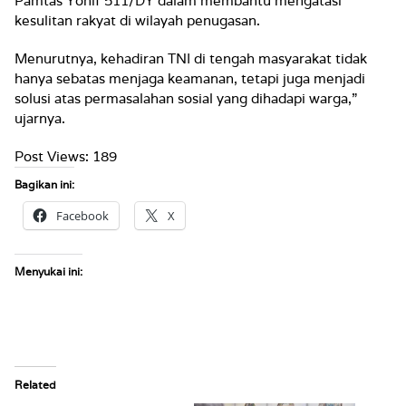
Pamtas Yonif 511/DY dalam membantu mengatasi
kesulitan rakyat di wilayah penugasan.
Menurutnya, kehadiran TNI di tengah masyarakat tidak
hanya sebatas menjaga keamanan, tetapi juga menjadi
solusi atas permasalahan sosial yang dihadapi warga,”
ujarnya.
Post Views:
189
Bagikan ini:
Facebook
X
Menyukai ini:
Related