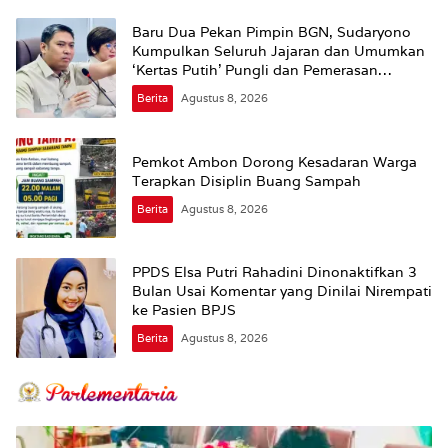
Baru Dua Pekan Pimpin BGN, Sudaryono
Kumpulkan Seluruh Jajaran dan Umumkan
‘Kertas Putih’ Pungli dan Pemerasan
Supplier harus Berhenti Sekarang
Berita
Agustus 8, 2026
Pemkot Ambon Dorong Kesadaran Warga
Terapkan Disiplin Buang Sampah
Berita
Agustus 8, 2026
PPDS Elsa Putri Rahadini Dinonaktifkan 3
Bulan Usai Komentar yang Dinilai Nirempati
ke Pasien BPJS
Berita
Agustus 8, 2026