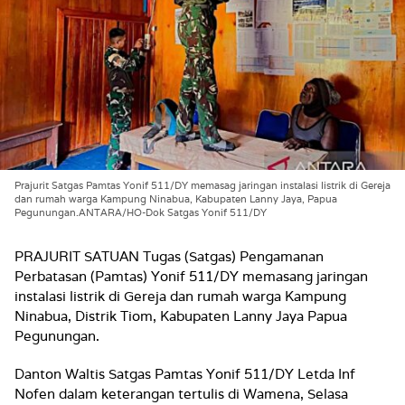
Prajurit Satgas Pamtas Yonif 511/DY memasag jaringan instalasi listrik di Gereja
dan rumah warga Kampung Ninabua, Kabupaten Lanny Jaya, Papua
Pegunungan.ANTARA/HO-Dok Satgas Yonif 511/DY
PRAJURIT SATUAN Tugas (Satgas) Pengamanan
Perbatasan (Pamtas) Yonif 511/DY memasang jaringan
instalasi listrik di Gereja dan rumah warga Kampung
Ninabua, Distrik Tiom, Kabupaten Lanny Jaya Papua
Pegunungan.
Danton Waltis Satgas Pamtas Yonif 511/DY Letda Inf
Nofen dalam keterangan tertulis di Wamena, Selasa