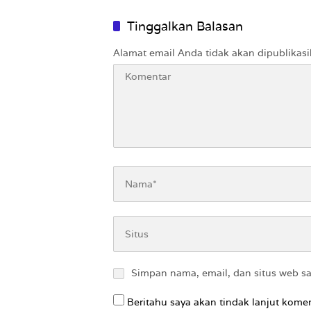
Nirempa
Tinggalkan Balasan
Alamat email Anda tidak akan dipublikasi
Simpan nama, email, dan situs web s
Beritahu saya akan tindak lanjut komen