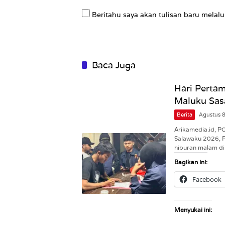
Beritahu saya akan tulisan baru melalui
Baca Juga
Hari Pertam
Maluku Sas
Berita
Agustus 
Arikamedia.id, 
Salawaku 2026, 
hiburan malam d
Bagikan ini:
Facebook
Menyukai ini: