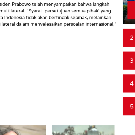
siden Prabowo telah menyampaikan bahwa langkah
ultilateral. “Syarat ‘persetujuan semua pihak’ yang
 Indonesia tidak akan bertindak sepihak, melainkan
ateral dalam menyelesaikan persoalan internasional,”
2
3
4
5