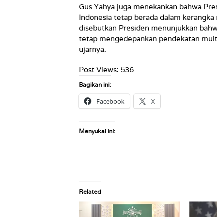
Gus Yahya juga menekankan bahwa Pre
Indonesia tetap berada dalam kerangka m
disebutkan Presiden menunjukkan bahwa
tetap mengedepankan pendekatan multil
ujarnya.
Post Views:
536
Bagikan ini:
Facebook
X
Menyukai ini:
Related