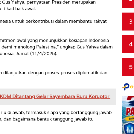
t Gus Yahya, pernyataan Presiden merupakan
 itikad baik awal.
3
nesia untuk berkontribusi dalam membantu rakyat
omitmen awal yang menunjukkan kesiapan Indonesia
4
 demi menolong Palestina,” ungkap Gus Yahya dalam
onesia, Jumat (11/4/2025).
5
 dilanjutkan dengan proses-proses diplomatik dan
 KDM Ditantang Gelar Sayembara Buru Koruptor
erlu dijawab, termasuk siapa yang bertanggung jawab
n, dan bagaimana bentuk tanggung jawab itu