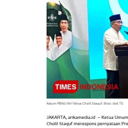
Ketum PBNU KH Yahya Cholil Staquf. (foto: dok TI)
JAKARTA, arikamedia.id
– Ketua Umum 
Cholil Staquf merespons pernyataan Pr