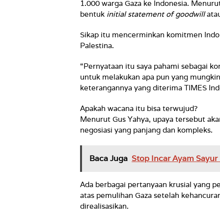
1.000 warga Gaza ke Indonesia. Menuru
bentuk
initial statement of goodwill
atau
Sikap itu mencerminkan komitmen Indo
Palestina.
“Pernyataan itu saya pahami sebagai k
untuk melakukan apa pun yang mungkin
keterangannya yang diterima TIMES Ind
Apakah wacana itu bisa terwujud?
Menurut Gus Yahya, upaya tersebut akan
negosiasi yang panjang dan kompleks.
Baca Juga
Stop Incar Ayam Sayur
Ada berbagai pertanyaan krusial yang p
atas pemulihan Gaza setelah kehancura
direalisasikan.