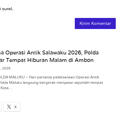
 surel.
a Operasi Antik Salawaku 2026, Polda
ar Tempat Hiburan Malam di Ambon
8, 2026
POLDA MALUKU – Hari pertama pelaksanaan Operasi Antik
Polda Maluku langsung bergerak menyasar sejumlah tempat
i Kota…
X