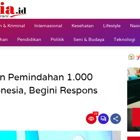
 & Kriminal
Internasional
Kesehatan
Lifestyle
Nasi
ahan
Pendidikan
Politik
Seni & Budaya
Teknologi
n Pemindahan 1.000
nesia, Begini Respons
29