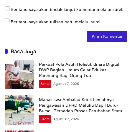
Beritahu saya akan tindak lanjut komentar melalui surel.
Beritahu saya akan tulisan baru melalui surel.
Baca Juga
Perkuat Pola Asuh Holistik di Era Digital,
DWP Bagian Umum Gelar Edukasi
Parenting Bagi Orang Tua
Berita
Agustus 7, 2026
Mahasiswa Ambalau Kritik Lemahnya
Pengawasan DPRD Maluku Dapil Buru-
Bursel Terhadap Proses Perubahan Status
Jalan
Berita
Agustus 7, 2026