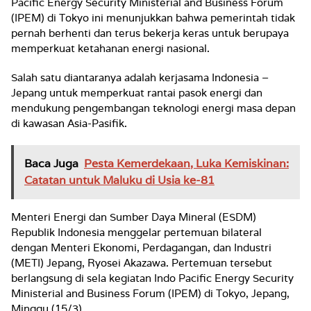
Pacific Energy Security Ministerial and Business Forum
(IPEM) di Tokyo ini menunjukkan bahwa pemerintah tidak
pernah berhenti dan terus bekerja keras untuk berupaya
memperkuat ketahanan energi nasional.
Salah satu diantaranya adalah kerjasama Indonesia –
Jepang untuk memperkuat rantai pasok energi dan
mendukung pengembangan teknologi energi masa depan
di kawasan Asia-Pasifik.
Baca Juga
Pesta Kemerdekaan, Luka Kemiskinan:
Catatan untuk Maluku di Usia ke-81
Menteri Energi dan Sumber Daya Mineral (ESDM)
Republik Indonesia menggelar pertemuan bilateral
dengan Menteri Ekonomi, Perdagangan, dan Industri
(METI) Jepang, Ryosei Akazawa. Pertemuan tersebut
berlangsung di sela kegiatan Indo Pacific Energy Security
Ministerial and Business Forum (IPEM) di Tokyo, Jepang,
Minggu (15/3).