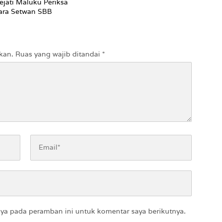
ejati Maluku Periksa
ara Setwan SBB
kan.
Ruas yang wajib ditandai
*
aya pada peramban ini untuk komentar saya berikutnya.