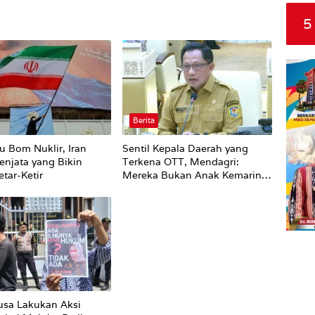
5
Berita
u Bom Nuklir, Iran
Sentil Kepala Daerah yang
enjata yang Bikin
Terkena OTT, Mendagri:
tar-Ketir
Mereka Bukan Anak Kemarin
Sore
sa Lakukan Aksi