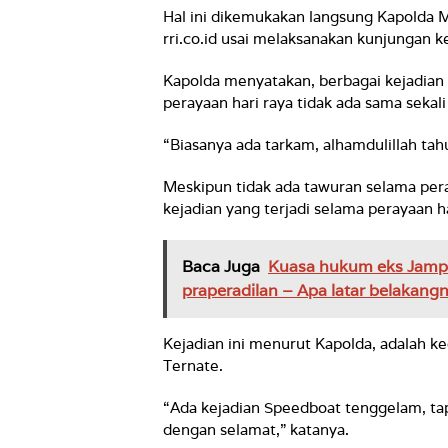
Hal ini dikemukakan langsung Kapolda Ma
rri.co.id usai melaksanakan kunjungan ke
Kapolda menyatakan, berbagai kejadian
perayaan hari raya tidak ada sama seka
“Biasanya ada tarkam, alhamdulillah tahu
Meskipun tidak ada tawuran selama per
kejadian yang terjadi selama perayaan ha
Baca Juga
Kuasa hukum eks Jampi
praperadilan – Apa latar belakang
Kejadian ini menurut Kapolda, adalah kec
Ternate.
“Ada kejadian Speedboat tenggelam, tap
dengan selamat,” katanya.