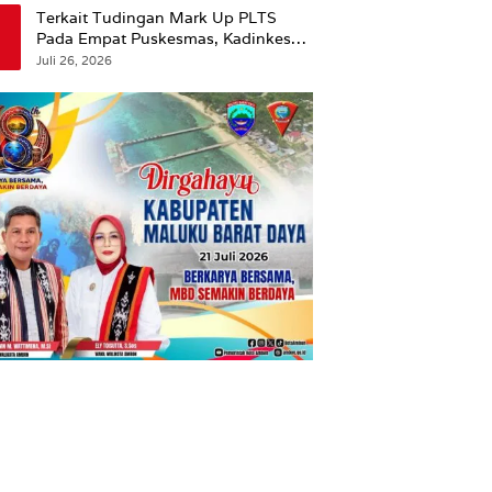
Terkait Tudingan Mark Up PLTS
Pada Empat Puskesmas, Kadinkes
Ambon Beri Klarifikasi.
Juli 26, 2026