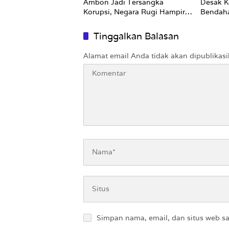
Ambon Jadi Tersangka
Desak K
Korupsi, Negara Rugi Hampir
Bendah
Rp19 Miliar
Tinggalkan Balasan
Alamat email Anda tidak akan dipublikasi
Simpan nama, email, dan situs web s