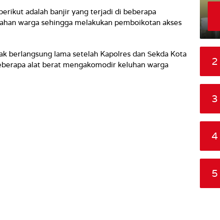
 berikut adalah banjir yang terjadi di beberapa
ahan warga sehingga melakukan pemboikotan akses
dak berlangsung lama setelah Kapolres dan Sekda Kota
2
eberapa alat berat mengakomodir keluhan warga
3
4
5