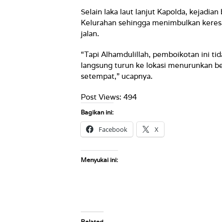
Selain laka laut lanjut Kapolda, kejadian
Kelurahan sehingga menimbulkan keres
jalan.
“Tapi Alhamdulillah, pemboikotan ini ti
langsung turun ke lokasi menurunkan b
setempat,” ucapnya.
Post Views:
494
Bagikan ini:
Facebook
X
Menyukai ini:
Related