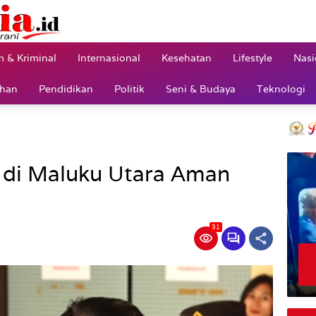
 & Kriminal
Internasional
Kesehatan
Lifestyle
Nasi
ahan
Pendidikan
Politik
Seni & Budaya
Teknologi
 di Maluku Utara Aman
31