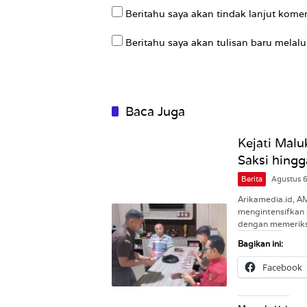
Beritahu saya akan tindak lanjut komen
Beritahu saya akan tulisan baru melalui
Baca Juga
Kejati Malu
Saksi hingg
Berita
Agustus 
Arikamedia.id, A
mengintensifkan 
dengan memeriks
Bagikan ini:
Facebook