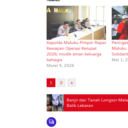
Kapolda Maluku Pimpin Rapat
Peringat
Kesiapan Operasi Ketupat
Maluku 
2026, mudik aman keluarga
Solidari
bahagia
Mei 1, 
Maret 5, 2026
1
2
»
Banjir dan Tanah Longsor Mel
Balik Lebaran