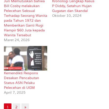
Juri Memutuskan bahwa
Kronologi Lengkap Kasus
Bill Cosby melakukan
P Diddy, Setahun Hujan
Pelecehan Seksual
Gugatan dan Skandal
Terhadap Seorang Wanita
Oktober 10, 2024
pada Tahun 1972 dan
Memberikan Ganti Rugi
Hampir $60 Juta kepada
Wanita Tersebut
Maret 24, 2026
Kemendikti Respons
Desakan Pencabutan
Status ASN Pelaku
Pelecehan di UGM
April 7, 2025
1
2
»