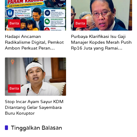
Berita
Berita
Hadapi Ancaman
Purbaya Klarifikasi Isu Gaji
Radikalisme Digital, Pemkot
Manajer Kopdes Merah Putih
Ambon Perkuat Peran
Rp16 Juta yang Ramai
Keluarga
Dibahas Publik
Berita
Stop Incar Ayam Sayur KDM
Ditantang Gelar Sayembara
Buru Koruptor
Tinggalkan Balasan