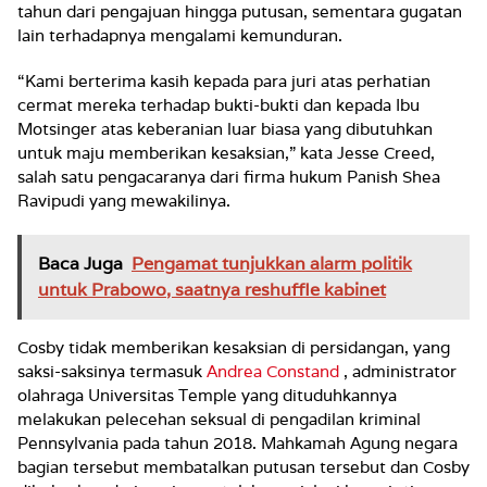
tahun dari pengajuan hingga putusan, sementara gugatan
lain terhadapnya mengalami kemunduran.
“Kami berterima kasih kepada para juri atas perhatian
cermat mereka terhadap bukti-bukti dan kepada Ibu
Motsinger atas keberanian luar biasa yang dibutuhkan
untuk maju memberikan kesaksian,” kata Jesse Creed,
salah satu pengacaranya dari firma hukum Panish Shea
Ravipudi yang mewakilinya.
Baca Juga
Pengamat tunjukkan alarm politik
untuk Prabowo, saatnya reshuffle kabinet
Cosby tidak memberikan kesaksian di persidangan, yang
saksi-saksinya termasuk
Andrea Constand
, administrator
olahraga Universitas Temple yang dituduhkannya
melakukan pelecehan seksual di pengadilan kriminal
Pennsylvania pada tahun 2018. Mahkamah Agung negara
bagian tersebut membatalkan putusan tersebut dan Cosby