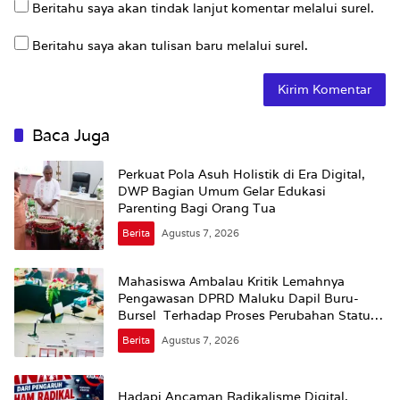
Beritahu saya akan tindak lanjut komentar melalui surel.
Beritahu saya akan tulisan baru melalui surel.
Baca Juga
Perkuat Pola Asuh Holistik di Era Digital,
DWP Bagian Umum Gelar Edukasi
Parenting Bagi Orang Tua
Berita
Agustus 7, 2026
Mahasiswa Ambalau Kritik Lemahnya
Pengawasan DPRD Maluku Dapil Buru-
Bursel Terhadap Proses Perubahan Status
Jalan
Berita
Agustus 7, 2026
Hadapi Ancaman Radikalisme Digital,