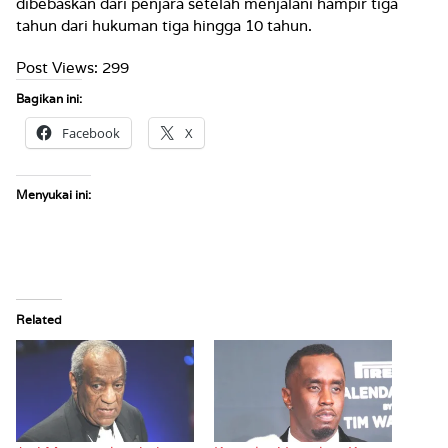
dibebaskan dari penjara setelah menjalani hampir tiga
tahun dari hukuman tiga hingga 10 tahun.
Post Views:
299
Bagikan ini:
Facebook
X
Menyukai ini:
Related