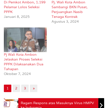
Di Pemkot Ambon, 1.199
Pj. Wali Kota Ambon
Pelamar Lolos Seleksi
Sambangi BKN Pusat,
PPPK
Perjuangkan Nasib
Januari 8, 2025
Tenaga Kontrak
Agustus 3, 2024
Pj Wali Kota Ambon
Jelaskan Proses Seleksi
PPPK Dilaksanakan Dua
Tahapan
Oktober 7, 2024
1
2
3
»
Ragam Respons atas Masuknya Virus HMPV
ke Indonesia