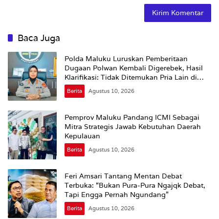
Baca Juga
Polda Maluku Luruskan Pemberitaan
Dugaan Polwan Kembali Digerebek, Hasil
Klarifikasi: Tidak Ditemukan Pria Lain di
Dalam Kamar
Berita
Agustus 10, 2026
Pemprov Maluku Pandang ICMI Sebagai
Mitra Strategis Jawab Kebutuhan Daerah
Kepulauan
Berita
Agustus 10, 2026
Feri Amsari Tantang Mentan Debat
Terbuka: “Bukan Pura-Pura Ngajqk Debat,
Tapi Engga Pernah Ngundang”
Berita
Agustus 10, 2026