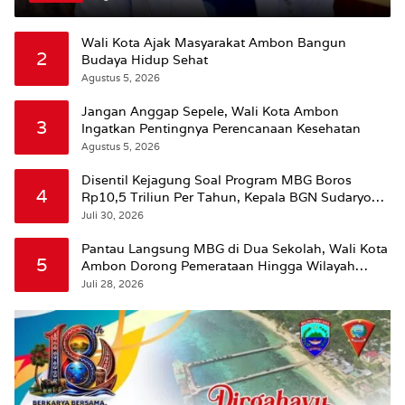
Wali Kota Ajak Masyarakat Ambon Bangun
2
Budaya Hidup Sehat
Agustus 5, 2026
Jangan Anggap Sepele, Wali Kota Ambon
3
Ingatkan Pentingnya Perencanaan Kesehatan
Agustus 5, 2026
Disentil Kejagung Soal Program MBG Boros
4
Rp10,5 Triliun Per Tahun, Kepala BGN Sudaryono
Beri Penjelasan
Juli 30, 2026
Pantau Langsung MBG di Dua Sekolah, Wali Kota
5
Ambon Dorong Pemerataan Hingga Wilayah
Leitimur Selatan
Juli 28, 2026