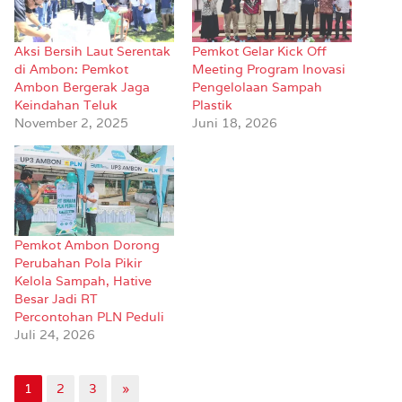
Aksi Bersih Laut Serentak
Pemkot Gelar Kick Off
di Ambon: Pemkot
Meeting Program Inovasi
Ambon Bergerak Jaga
Pengelolaan Sampah
Keindahan Teluk
Plastik
November 2, 2025
Juni 18, 2026
Pemkot Ambon Dorong
Perubahan Pola Pikir
Kelola Sampah, Hative
Besar Jadi RT
Percontohan PLN Peduli
Juli 24, 2026
1
2
3
»