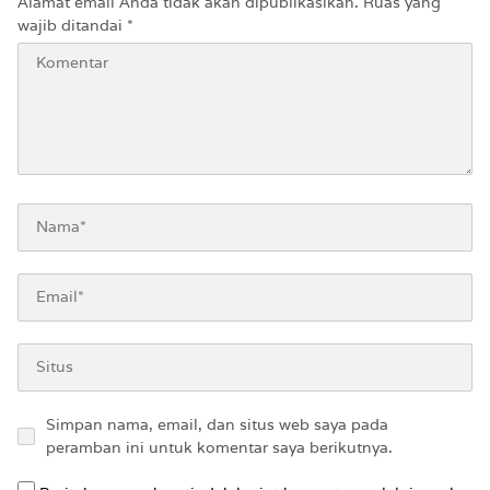
Alamat email Anda tidak akan dipublikasikan.
Ruas yang
wajib ditandai
*
Simpan nama, email, dan situs web saya pada
peramban ini untuk komentar saya berikutnya.