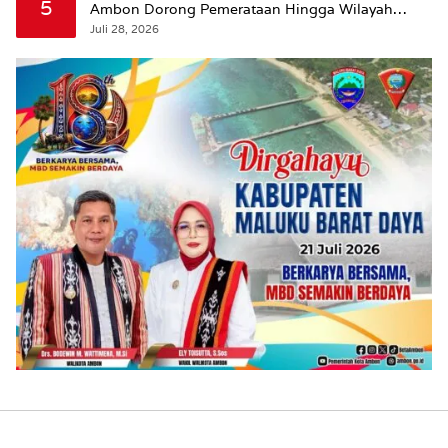
5
Ambon Dorong Pemerataan Hingga Wilayah
Leitimur Selatan
Juli 28, 2026