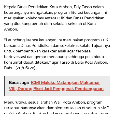
Kepala Dinas Pendidikan Kota Ambon, Edy Tasso dalam
keteranganya mengatakan, program literasi keuangan ini
merupakan kolaborasi antara OJK dan Dinas Pendidikan
yang didukung penuh oleh sekolah-sekolah di Kota
Ambon.
“Launching literasi keuangan ini merupakan program OJK
bersama Dinas Pendidikan dan sekolah-sekolah. Tujuannya
untuk pembentukan karakter anak agar terbiasa
berinvestasi dan gemar menabung sehingga pola hidup
konsumtif dapat ditekan,” ujar Tasso di Balai Kota Ambon,
Rabu, (20/05/26).
Baca Juga
ICMI Maluku Matangkan Muktamar
VIII, Dorong Riset Jadi Penggerak Pembangunan
Menurutnya, sesuai arahan Wali Kota Ambon, program
tersebut nantinya akan diimplementasikan di seluruh SMP
di Kota Ambon. Bahkan budaya menabung juga akan terus