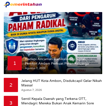
Hadapi Ancaman Radikalisme Digital,
1
Pemkot Ambon Perkuat Peran Keluarga
Agustus 7, 2026
Jelang HUT Kota Ambon, Disdukcapil Gelar Nikah
2
Massal
Agustus 7, 2026
Sentil Kepala Daerah yang Terkena OTT,
3
Mendagri: Mereka Bukan Anak Kemarin Sore