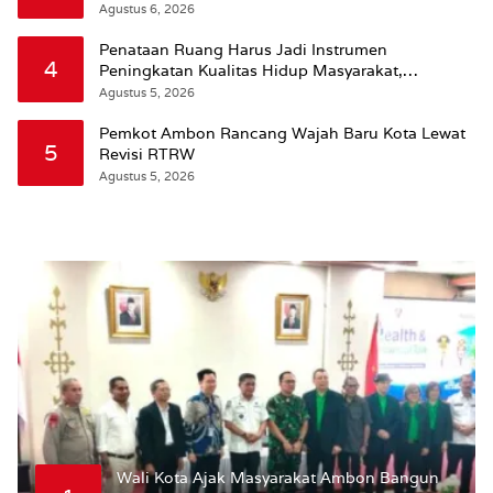
Agustus 6, 2026
Penataan Ruang Harus Jadi Instrumen
4
Peningkatan Kualitas Hidup Masyarakat,
Wattimena: Revisi RT-RW Ditetapkan Pemkot
Agustus 5, 2026
Susun RDTR Sebagai Dasar Hukum
Pemkot Ambon Rancang Wajah Baru Kota Lewat
5
Revisi RTRW
Agustus 5, 2026
Wali Kota Ajak Masyarakat Ambon Bangun