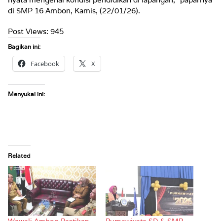
di SMP 16 Ambon, Kamis, (22/01/26).
Post Views:
945
Bagikan ini:
Facebook
X
Menyukai ini:
Related