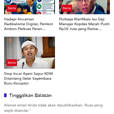
Berita
Berita
Hadapi Ancaman
Purbaya Klarifikasi Isu Gaji
Radikalisme Digital, Pemkot
Manajer Kopdes Merah Putih
Ambon Perkuat Peran
Rp16 Juta yang Ramai
Keluarga
Dibahas Publik
Berita
Stop Incar Ayam Sayur KDM
Ditantang Gelar Sayembara
Buru Koruptor
Tinggalkan Balasan
Alamat email Anda tidak akan dipublikasikan.
Ruas yang
wajib ditandai
*