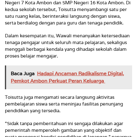
Negeri 7 Kota Ambon dan SMP Negeri 16 Kota Ambon. Di
kedua sekolah tersebut, Toisutta menyambangi satu per
satu ruang kelas, berinteraksi langsung dengan siswa,
serta berdialog dengan para guru dan tenaga pendidik.
Dalam kesempatan itu, Wawali menanyakan ketersediaan
tenaga pengajar untuk seluruh mata pelajaran, sekaligus
menggali berbagai kendala yang dihadapi sekolah dalam
proses belajar mengajar.
Baca Juga
Hadapi Ancaman Radikalisme Digital,
Pemkot Ambon Perkuat Peran Keluarga
Toisutta juga mengamati secara langsung aktivitas
pembelajaran siswa serta meninjau fasilitas penunjang
pendidikan yang tersedia.
“Sidak tanpa pemberitahuan ini sengaja dilakukan agar
pemerintah memperoleh gambaran yang objektif dan
nyata mengenai kondisi pendidikan di lapangan,” paparnya