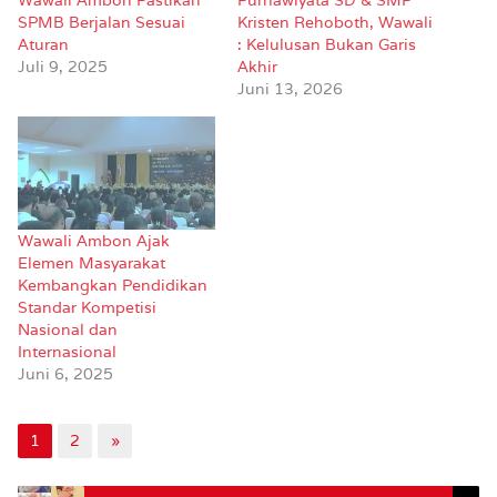
Wawali Ambon Pastikan
Purnawiyata SD & SMP
SPMB Berjalan Sesuai
Kristen Rehoboth, Wawali
Aturan
: Kelulusan Bukan Garis
Juli 9, 2025
Akhir
Juni 13, 2026
Wawali Ambon Ajak
Elemen Masyarakat
Kembangkan Pendidikan
Standar Kompetisi
Nasional dan
Internasional
Juni 6, 2025
1
2
»