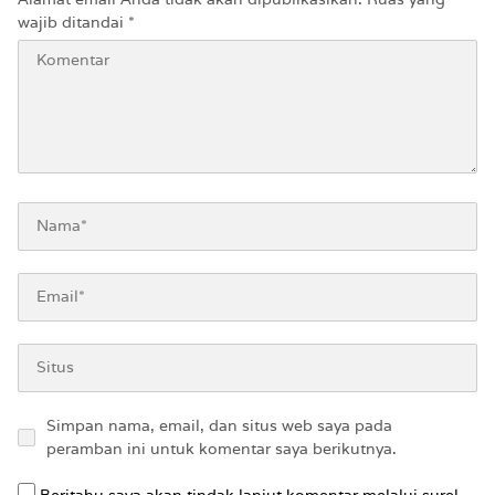
wajib ditandai
*
Simpan nama, email, dan situs web saya pada
peramban ini untuk komentar saya berikutnya.
Beritahu saya akan tindak lanjut komentar melalui surel.