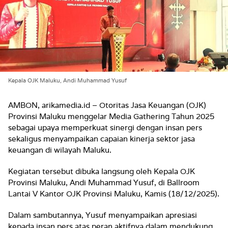
Kepala OJK Maluku, Andi Muhammad Yusuf
AMBON, arikamedia.id – Otoritas Jasa Keuangan (OJK)
Provinsi Maluku menggelar Media Gathering Tahun 2025
sebagai upaya memperkuat sinergi dengan insan pers
sekaligus menyampaikan capaian kinerja sektor jasa
keuangan di wilayah Maluku.
Kegiatan tersebut dibuka langsung oleh Kepala OJK
Provinsi Maluku, Andi Muhammad Yusuf, di Ballroom
Lantai V Kantor OJK Provinsi Maluku, Kamis (18/12/2025).
Dalam sambutannya, Yusuf menyampaikan apresiasi
kepada insan pers atas peran aktifnya dalam mendukung