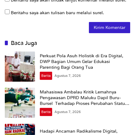
Beritahu saya akan tulisan baru melalui surel.
Baca Juga
Perkuat Pola Asuh Holistik di Era Digital,
DWP Bagian Umum Gelar Edukasi
Parenting Bagi Orang Tua
Berita
Agustus 7, 2026
Mahasiswa Ambalau Kritik Lemahnya
Pengawasan DPRD Maluku Dapil Buru-
Bursel Terhadap Proses Perubahan Status
Jalan
Berita
Agustus 7, 2026
Hadapi Ancaman Radikalisme Digital,