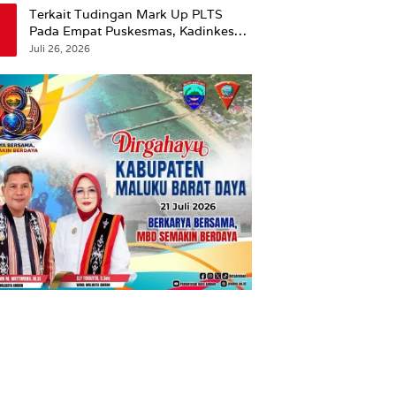
Terkait Tudingan Mark Up PLTS
Pada Empat Puskesmas, Kadinkes
Ambon Beri Klarifikasi.
Juli 26, 2026