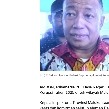
(kiri) Pj Sekkot Ambon, Robert Sapulette, (kanan) Kep
AMBON, arikamedia.id – Desa Negeri La
Korupsi Tahun 2025 untuk wilayah Maluk
Kepala Inspektorat Provinsi Maluku, saa
keras dan komitmen seluruh elemen De