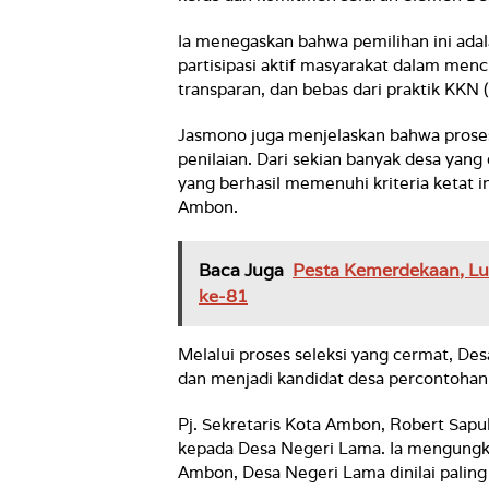
Ia menegaskan bahwa pemilihan ini ada
partisipasi aktif masyarakat dalam menc
transparan, dan bebas dari praktik KKN 
Jasmono juga menjelaskan bahwa proses 
penilaian. Dari sekian banyak desa yang
yang berhasil memenuhi kriteria ketat i
Ambon.
Baca Juga
Pesta Kemerdekaan, Lu
ke-81
Melalui proses seleksi yang cermat, Des
dan menjadi kandidat desa percontohan 
Pj. Sekretaris Kota Ambon, Robert Sapu
kepada Desa Negeri Lama. Ia mengungka
Ambon, Desa Negeri Lama dinilai palin