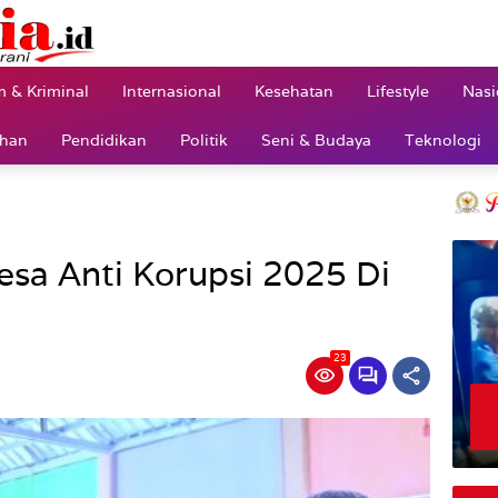
 & Kriminal
Internasional
Kesehatan
Lifestyle
Nasi
ahan
Pendidikan
Politik
Seni & Budaya
Teknologi
esa Anti Korupsi 2025 Di
23