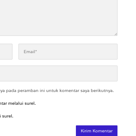
aya pada peramban ini untuk komentar saya berikutnya.
tar melalui surel.
 surel.