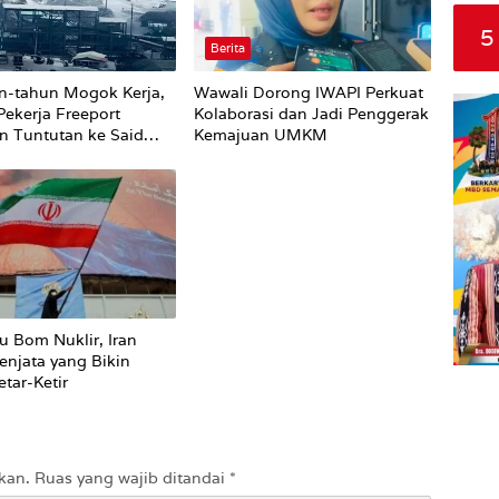
5
Berita
n-tahun Mogok Kerja,
Wawali Dorong IWAPI Perkuat
Pekerja Freeport
Kolaborasi dan Jadi Penggerak
n Tuntutan ke Said
Kemajuan UMKM
u Bom Nuklir, Iran
enjata yang Bikin
tar-Ketir
kan.
Ruas yang wajib ditandai
*