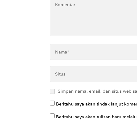
Simpan nama, email, dan situs web s
Beritahu saya akan tindak lanjut komen
Beritahu saya akan tulisan baru melalui