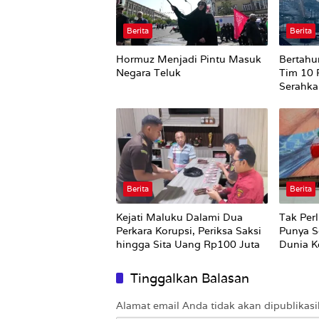
Berita
Berita
Hormuz Menjadi Pintu Masuk
Bertahu
Negara Teluk
Tim 10 
Serahka
Iqbal
Berita
Berita
Kejati Maluku Dalami Dua
Tak Perl
Perkara Korupsi, Periksa Saksi
Punya S
hingga Sita Uang Rp100 Juta
Dunia Ke
Tinggalkan Balasan
Alamat email Anda tidak akan dipublikasi