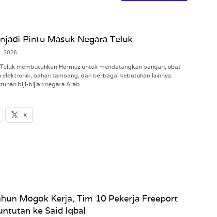
jadi Pintu Masuk Negara Teluk
7, 2026
Teluk membutuhkan Hormuz untuk mendatangkan pangan, obat-
n elektronik, bahan tambang, dan berbagai kebutuhan lainnya.
tuhan biji-bijian negara Arab…
X
hun Mogok Kerja, Tim 10 Pekerja Freeport
ntutan ke Said Iqbal