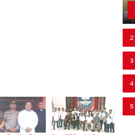
2
3
4
5