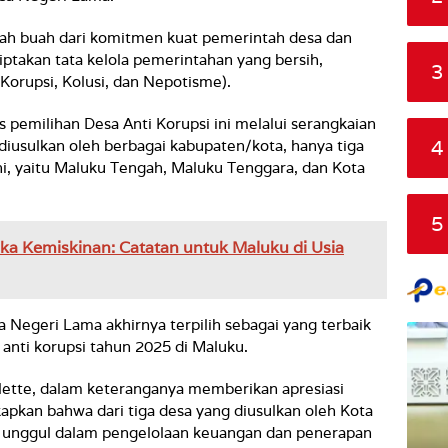
lah buah dari komitmen kuat pemerintah desa dan
iptakan tata kelola pemerintahan yang bersih,
3
(Korupsi, Kolusi, dan Nepotisme).
pemilihan Desa Anti Korupsi ini melalui serangkaian
4
 diusulkan oleh berbagai kabupaten/kota, hanya tiga
ni, yaitu Maluku Tengah, Maluku Tenggara, dan Kota
5
ka Kemiskinan: Catatan untuk Maluku di Usia
a Negeri Lama akhirnya terpilih sebagai yang terbaik
anti korupsi tahun 2025 di Maluku.
lette, dalam keteranganya memberikan apresiasi
pkan bahwa dari tiga desa yang diusulkan oleh Kota
g unggul dalam pengelolaan keuangan dan penerapan