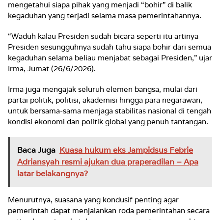
mengetahui siapa pihak yang menjadi “bohir” di balik
kegaduhan yang terjadi selama masa pemerintahannya.
“Waduh kalau Presiden sudah bicara seperti itu artinya
Presiden sesungguhnya sudah tahu siapa bohir dari semua
kegaduhan selama beliau menjabat sebagai Presiden,” ujar
Irma, Jumat (26/6/2026).
Irma juga mengajak seluruh elemen bangsa, mulai dari
partai politik, politisi, akademisi hingga para negarawan,
untuk bersama-sama menjaga stabilitas nasional di tengah
kondisi ekonomi dan politik global yang penuh tantangan.
Baca Juga
Kuasa hukum eks Jampidsus Febrie
Adriansyah resmi ajukan dua praperadilan – Apa
latar belakangnya?
Menurutnya, suasana yang kondusif penting agar
pemerintah dapat menjalankan roda pemerintahan secara