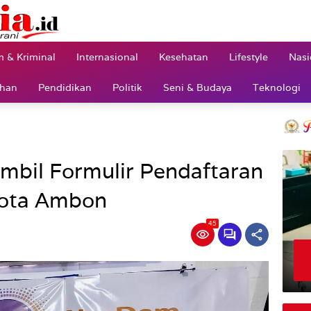
 & Kriminal
Internasional
Kesehatan
Lifestyle
Nasi
ahan
Pendidikan
Politik
Seni & Budaya
Teknologi
bil Formulir Pendaftaran
Kota Ambon
45