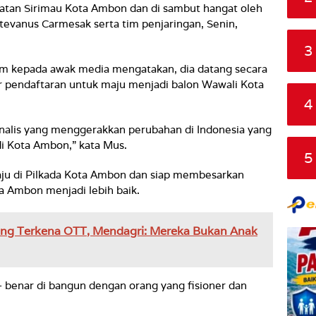
atan Sirimau Kota Ambon dan di sambut hangat oleh
evanus Carmesak serta tim penjaringan, Senin,
3
im kepada awak media mengatakan, dia datang secara
lir pendaftaran untuk maju menjadi balon Wawali Kota
4
nalis yang menggerakkan perubahan di Indonesia yang
i Kota Ambon,” kata Mus.
5
ju di Pilkada Kota Ambon dan siap membesarkan
 Ambon menjadi lebih baik.
yang Terkena OTT, Mendagri: Mereka Bukan Anak
benar di bangun dengan orang yang fisioner dan