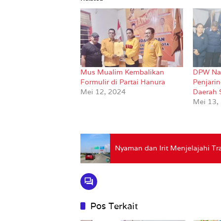
Mus Mualim Kembalikan
DPW Na
Formulir di Partai Hanura
Penjari
Mei 12, 2024
Daerah 
Mei 13,
Nyaman dan Irit Menjelajahi 
Pos Terkait