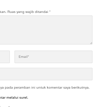
kan.
Ruas yang wajib ditandai
*
aya pada peramban ini untuk komentar saya berikutnya.
tar melalui surel.