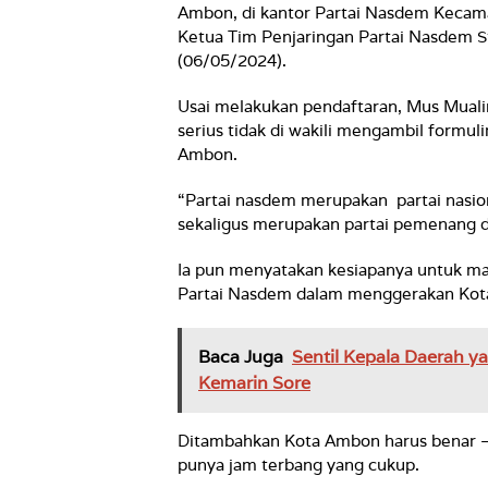
Ambon, di kantor Partai Nasdem Kecam
Ketua Tim Penjaringan Partai Nasdem St
(06/05/2024).
Usai melakukan pendaftaran, Mus Mual
serius tidak di wakili mengambil formu
Ambon.
“Partai nasdem merupakan partai nasio
sekaligus merupakan partai pemenang d
Ia pun menyatakan kesiapanya untuk ma
Partai Nasdem dalam menggerakan Kota
Baca Juga
Sentil Kepala Daerah 
Kemarin Sore
Ditambahkan Kota Ambon harus benar – 
punya jam terbang yang cukup.