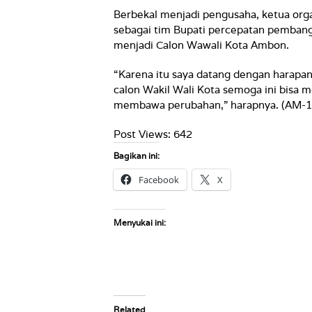
Berbekal menjadi pengusaha, ketua orga
sebagai tim Bupati percepatan pembang
menjadi Calon Wawali Kota Ambon.
“Karena itu saya datang dengan harapa
calon Wakil Wali Kota semoga ini bisa m
membawa perubahan,” harapnya. (AM-1
Post Views:
642
Bagikan ini:
Facebook
X
Menyukai ini:
Related