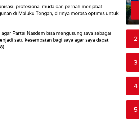
nisasi, profesional muda dan pernah menjabat
unan di Maluku Tengah, dirinya merasa optimis untuk
n agar Partai Nasdem bisa mengusung saya sebagai
2
enjadi satu kesempatan bagi saya agar saya dapat
8)
3
4
5