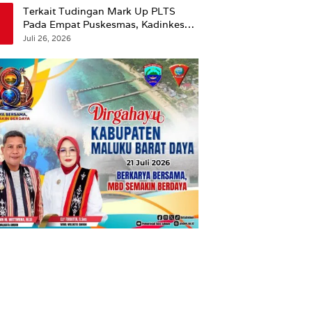
Terkait Tudingan Mark Up PLTS
Pada Empat Puskesmas, Kadinkes
Ambon Beri Klarifikasi.
Juli 26, 2026