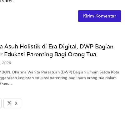
 surel.
a Asuh Holistik di Era Digital, DWP Bagian
 Edukasi Parenting Bagi Orang Tua
7, 2026
AMBON, Dharma Wanita Persatuan (DWP) Bagian Umum Setda Kota
garakan kegiatan edukasi parenting bagi para orang tua dalam
atkan…
X