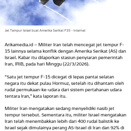
Jet Tempur Israel buat Amerika Serikat F35 - internet
Arikamedia.id – Militer Iran telah mencegat jet tempur F-
15 lainnya selama konflik dengan Amerika Serikat (AS) dan
Israel. Kabar itu dilaporkan stasiun penyiaran pemerintah
Iran, IRIB, pada hari Minggu (22/3/2026).
“Satu jet tempur F-15 dicegat di lepas pantai selatan
negara itu dekat pulau Hormuz, setelah itu dihantam oleh
rudal permukaan-ke-udara dari sistem pertahanan udara
tentara Iran,” kata laporan itu.
Militer Iran mengatakan sedang menyelidiki nasib jet
tempur tersebut. Sementara itu, militer Israel mengatakan
Iran telah menembakkan lebih dari 400 rudal balistik ke
Israel sejak dimulainya perang AS-Israel di Iran dan 92% di