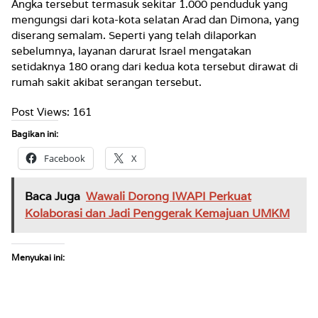
Angka tersebut termasuk sekitar 1.000 penduduk yang
mengungsi dari kota-kota selatan Arad dan Dimona, yang
diserang semalam. Seperti yang telah dilaporkan
sebelumnya, layanan darurat Israel mengatakan
setidaknya 180 orang dari kedua kota tersebut dirawat di
rumah sakit akibat serangan tersebut.
Post Views:
161
Bagikan ini:
Facebook
X
Baca Juga
Wawali Dorong IWAPI Perkuat
Kolaborasi dan Jadi Penggerak Kemajuan UMKM
Menyukai ini: