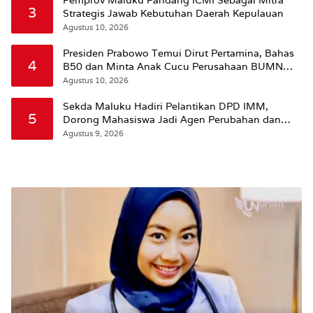
3
Strategis Jawab Kebutuhan Daerah Kepulauan
Agustus 10, 2026
Presiden Prabowo Temui Dirut Pertamina, Bahas
4
B50 dan Minta Anak Cucu Perusahaan BUMN
Dikurangi
Agustus 10, 2026
Sekda Maluku Hadiri Pelantikan DPD IMM,
5
Dorong Mahasiswa Jadi Agen Perubahan dan
Mitra Strategis Pemerintah
Agustus 9, 2026