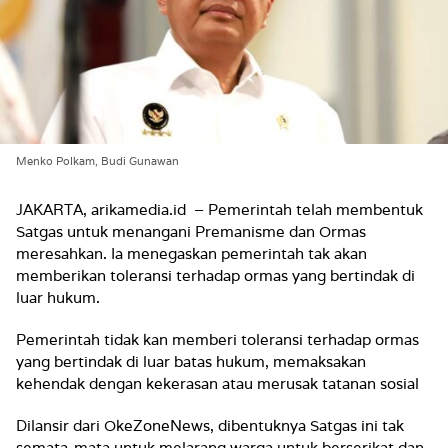
Menko Polkam, Budi Gunawan
JAKARTA, arikamedia.id
– Pemerintah telah membentuk
Satgas untuk menangani Premanisme dan Ormas
meresahkan. Ia menegaskan pemerintah tak akan
memberikan toleransi terhadap ormas yang bertindak di
luar hukum.
Pemerintah tidak kan memberi toleransi terhadap ormas
yang bertindak di luar batas hukum, memaksakan
kehendak dengan kekerasan atau merusak tatanan sosial
Dilansir dari OkeZoneNews, dibentuknya Satgas ini tak
semata-mata untuk melarang warga untuk berserikat dan