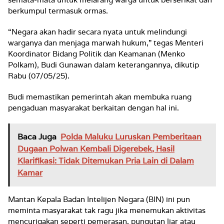
berkumpul termasuk ormas.
“Negara akan hadir secara nyata untuk melindungi
warganya dan menjaga marwah hukum,” tegas Menteri
Koordinator Bidang Politik dan Keamanan (Menko
Polkam), Budi Gunawan dalam keterangannya, dikutip
Rabu (07/05/25).
Budi memastikan pemerintah akan membuka ruang
pengaduan masyarakat berkaitan dengan hal ini.
Baca Juga
Polda Maluku Luruskan Pemberitaan
Dugaan Polwan Kembali Digerebek, Hasil
Klarifikasi: Tidak Ditemukan Pria Lain di Dalam
Kamar
Mantan Kepala Badan Intelijen Negara (BIN) ini pun
meminta masyarakat tak ragu jika menemukan aktivitas
mencurigakan seperti pemerasan, pungutan liar atau