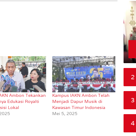
2
IAKN Ambon Tekankan
Kampus IAKN Ambon Telah
3
nya Edukasi Royalti
Menjadi Dapur Musik di
isi Lokal
Kawasan Timur Indonesia
 2025
Mei 5, 2025
4