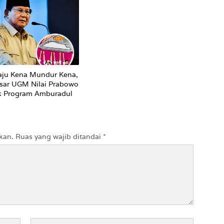
ju Kena Mundur Kena,
sar UGM Nilai Prabowo
k Program Amburadul
kan.
Ruas yang wajib ditandai
*