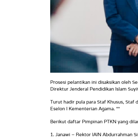
Prosesi pelantikan ini disaksikan oleh
Direktur Jenderal Pendidikan Islam Suyi
Turut hadir pula para Staf Khusus, Staf
Eselon I Kementerian Agama. **
Berikut daftar Pimpinan PTKN yang dilan
1. Janawi – Rektor IAIN Abdurrahman Si