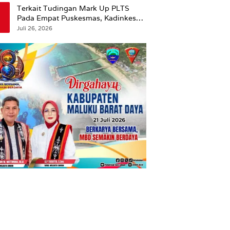
Terkait Tudingan Mark Up PLTS
Pada Empat Puskesmas, Kadinkes
Ambon Beri Klarifikasi.
Juli 26, 2026