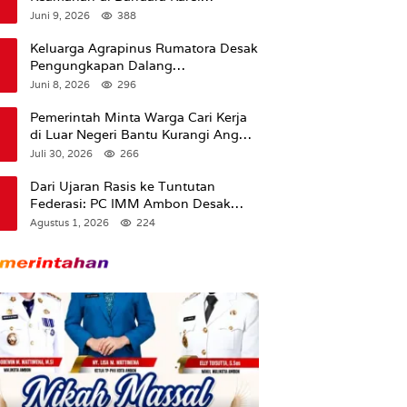
Sadsuitubun Langgur
Juni 9, 2026
388
Dipertanyakan
Keluarga Agrapinus Rumatora Desak
Pengungkapan Dalang
Pembunuhan, Siap Bawa Kasus ke
Juni 8, 2026
296
Komisi III DPR RI
Pemerintah Minta Warga Cari Kerja
di Luar Negeri Bantu Kurangi Angka
Pengangguran
Juli 30, 2026
266
Dari Ujaran Rasis ke Tuntutan
Federasi: PC IMM Ambon Desak
Klarifikasi Presiden dan Imbau
Agustus 1, 2026
224
Tunda Pengibaran Bendera Merah
Putih Di Maluku.