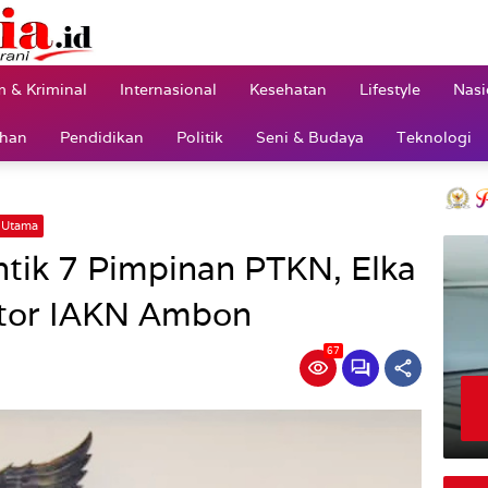
 & Kriminal
Internasional
Kesehatan
Lifestyle
Nasi
ahan
Pendidikan
Politik
Seni & Budaya
Teknologi
Utama
tik 7 Pimpinan PTKN, Elka
ktor IAKN Ambon
67