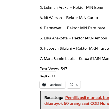
2. Lukman Arake – Rektor IAIN Bone
3. Idi Warsah – Rektor IAIN Curup
4. Darmawati – Rektor IAIN Pare-pare
5. Elka Anakotta – Rektor IAKN Ambon
6. Haposan Silalahi – Rektor IAKN Taru
7. Mara Samin Lubis – Ketua STAIN Mand
Post Views:
547
Bagikan ini:
Facebook
X
Baca Juga
Pemilik asli muncul, bon
dikeroyok 50 orang saat COD Ho