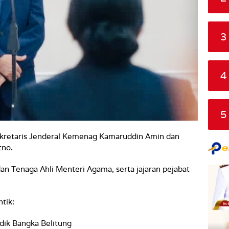
3
4
5
 Sekretaris Jenderal Kemenag Kamaruddin Amin dan
tno.
 dan Tenaga Ahli Menteri Agama, serta jajaran pejabat
tik:
dik Bangka Belitung