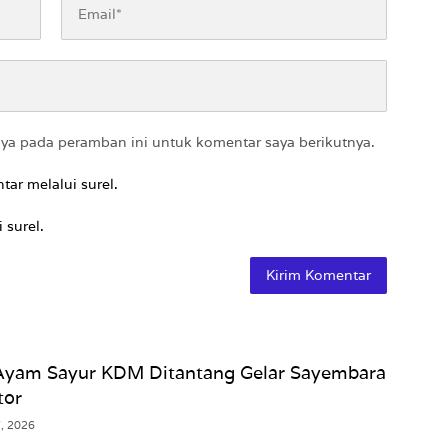
aya pada peramban ini untuk komentar saya berikutnya.
tar melalui surel.
 surel.
 Ayam Sayur KDM Ditantang Gelar Sayembara
tor
7, 2026