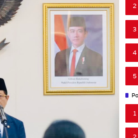
2
3
4
5
Po
1
2