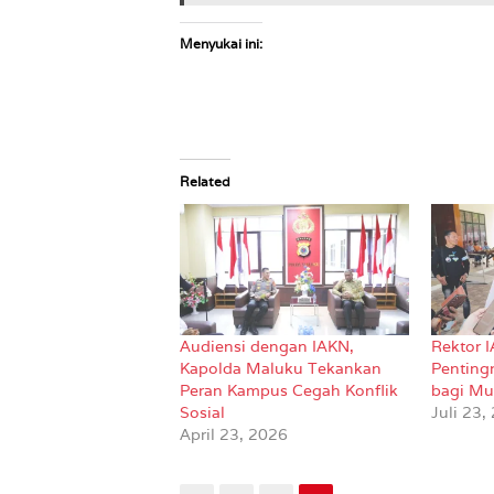
Menyukai ini:
Related
Audiensi dengan IAKN,
Rektor 
Kapolda Maluku Tekankan
Penting
Peran Kampus Cegah Konflik
bagi Mus
Sosial
Juli 23,
April 23, 2026