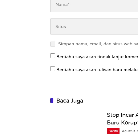
Simpan nama, email, dan situs web s
Beritahu saya akan tindak lanjut komen
Beritahu saya akan tulisan baru melalui
Baca Juga
Stop Incar
Buru Korup
Berita
Agustus 