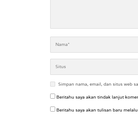
Simpan nama, email, dan situs web s
Beritahu saya akan tindak lanjut komen
Beritahu saya akan tulisan baru melalui