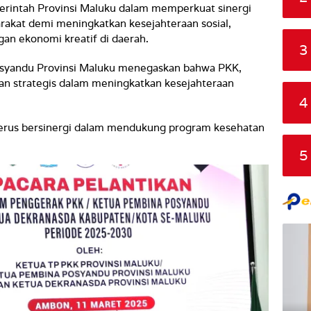
rintah Provinsi Maluku dalam memperkuat sinergi
rakat demi meningkatkan kesejahteraan sosial,
an ekonomi kreatif di daerah.
3
syandu Provinsi Maluku menegaskan bahwa PKK,
an strategis dalam meningkatkan kesejahteraan
4
erus bersinergi dalam mendukung program kesehatan
5