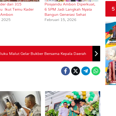
der dari 315
Posyandu Ambon Diperkuat,
5
u Ikut Temu Kader
6 SPM Jadi Langkah Nyata
a Ambon
Bangun Generasi Sehat
, 2025
Februari 15, 2026
aluku Malut Gelar Bukber Bersama Kepala Daerah