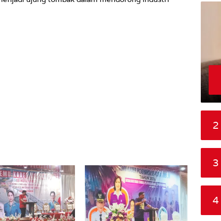
2
3
4