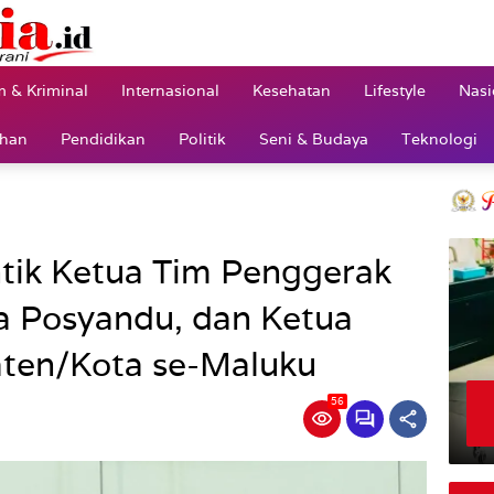
 & Kriminal
Internasional
Kesehatan
Lifestyle
Nasi
ahan
Pendidikan
Politik
Seni & Budaya
Teknologi
tik Ketua Tim Penggerak
a Posyandu, dan Ketua
ten/Kota se-Maluku
56