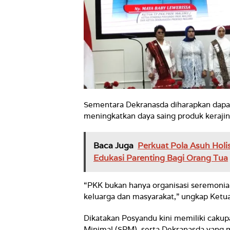
Sementara Dekranasda diharapkan dapa
meningkatkan daya saing produk kerajin
Baca Juga
Perkuat Pola Asuh Holi
Edukasi Parenting Bagi Orang Tua
“PKK bukan hanya organisasi seremonia
keluarga dan masyarakat,” ungkap Ketua
Dikatakan Posyandu kini memiliki cakup
Minimal (SPM), serta Dekranasda yang 