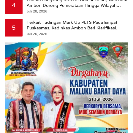
4
Ambon Dorong Pemerataan Hingga Wilayah
Leitimur Selatan
Juli 28, 2026
Terkait Tudingan Mark Up PLTS Pada Empat
5
Puskesmas, Kadinkes Ambon Beri Klarifikasi.
Juli 26, 2026