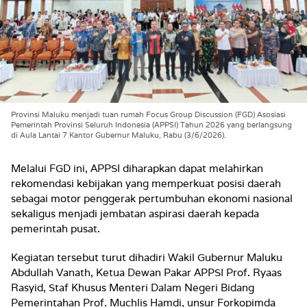
Provinsi Maluku menjadi tuan rumah Focus Group Discussion (FGD) Asosiasi
Pemerintah Provinsi Seluruh Indonesia (APPSI) Tahun 2026 yang berlangsung
di Aula Lantai 7 Kantor Gubernur Maluku, Rabu (3/6/2026).
Melalui FGD ini, APPSI diharapkan dapat melahirkan
rekomendasi kebijakan yang memperkuat posisi daerah
sebagai motor penggerak pertumbuhan ekonomi nasional
sekaligus menjadi jembatan aspirasi daerah kepada
pemerintah pusat.
Kegiatan tersebut turut dihadiri Wakil Gubernur Maluku
Abdullah Vanath, Ketua Dewan Pakar APPSI Prof. Ryaas
Rasyid, Staf Khusus Menteri Dalam Negeri Bidang
Pemerintahan Prof. Muchlis Hamdi, unsur Forkopimda