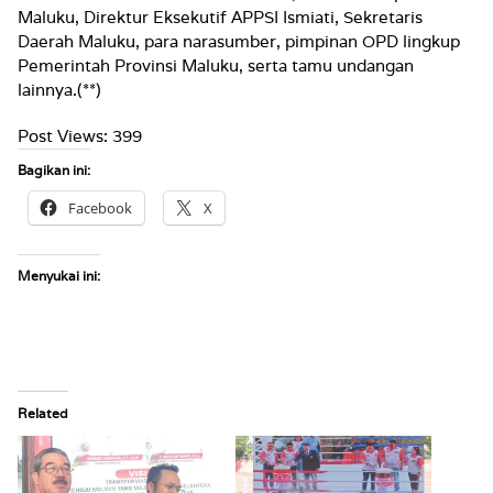
Maluku, Direktur Eksekutif APPSI Ismiati, Sekretaris
Daerah Maluku, para narasumber, pimpinan OPD lingkup
Pemerintah Provinsi Maluku, serta tamu undangan
lainnya.(**)
Post Views:
399
Bagikan ini:
Facebook
X
Menyukai ini:
Related