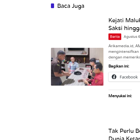
Baca Juga
Kejati Malu
Saksi hingg
Berita
Agustus 
Arikamedia.id, A
mengintensifkan 
dengan memeriks
Bagikan ini:
Facebook
Menyukai ini:
Tak Perlu B
Dunia Ketar