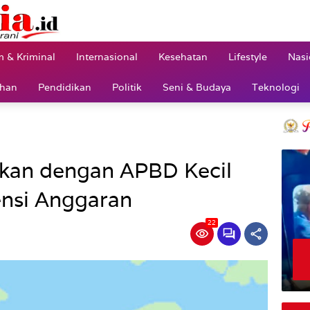
 & Kriminal
Internasional
Kesehatan
Lifestyle
Nasi
ahan
Pendidikan
Politik
Seni & Budaya
Teknologi
kan dengan APBD Kecil
iensi Anggaran
22