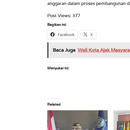
anggaran dalam proses pembangunan dan
Post Views:
377
Bagikan ini:
Facebook
X
Baca Juga
Wali Kota Ajak Masyar
Menyukai ini:
Related