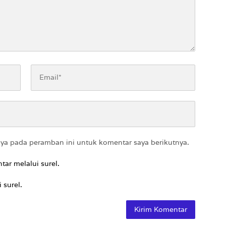
aya pada peramban ini untuk komentar saya berikutnya.
tar melalui surel.
 surel.