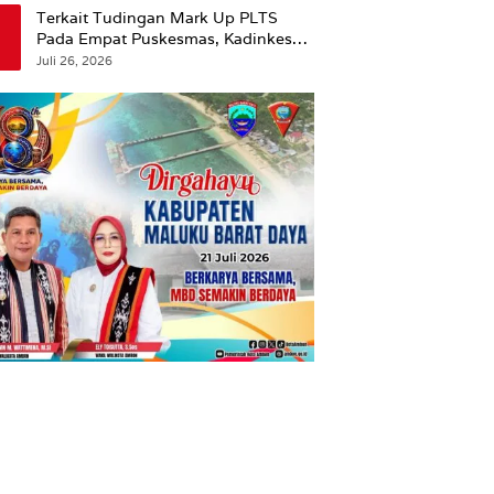
Terkait Tudingan Mark Up PLTS
Pada Empat Puskesmas, Kadinkes
Ambon Beri Klarifikasi.
Juli 26, 2026