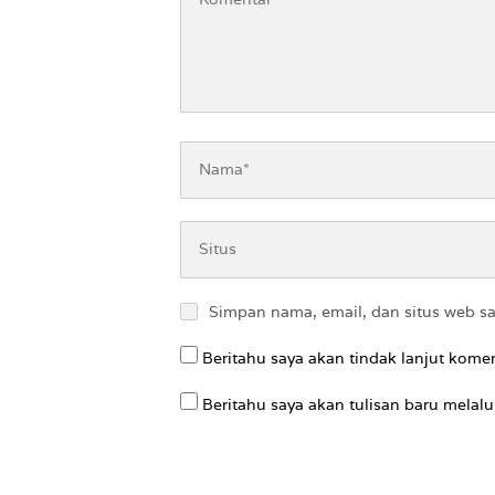
Simpan nama, email, dan situs web s
Beritahu saya akan tindak lanjut komen
Beritahu saya akan tulisan baru melalui