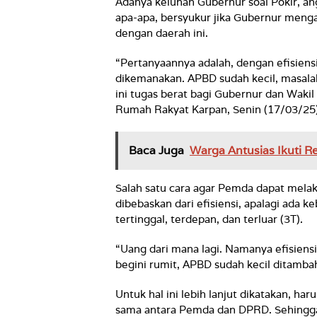
Adanya keluhan Gubernur soal Pokir, 
apa-apa, bersyukur jika Gubernur menga
dengan daerah ini.
“Pertanyaannya adalah, dengan efisiens
dikemanakan. APBD sudah kecil, masalah
ini tugas berat bagi Gubernur dan Wakil G
Rumah Rakyat Karpan, Senin (17/03/25
Baca Juga
Warga Antusias Ikuti Re
Salah satu cara agar Pemda dapat mela
dibebaskan dari efisiensi, apalagi ada
tertinggal, terdepan, dan terluar (3T).
“Uang dari mana lagi. Namanya efisiensi
begini rumit, APBD sudah kecil ditambah
Untuk hal ini lebih lanjut dikatakan, ha
sama antara Pemda dan DPRD. Sehingga