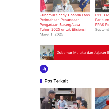
Gubernur Sherly Tjoanda Laos
DPRD Ma
Perintahkan Penundaan
Paripur
Pengadaan Barang/Jasa
PPAS P
Tahun 2025 untuk Efisiensi
Septemb
Maret 1, 2025
Gubernur Maluku dan Jajaran I
Pos Terkait