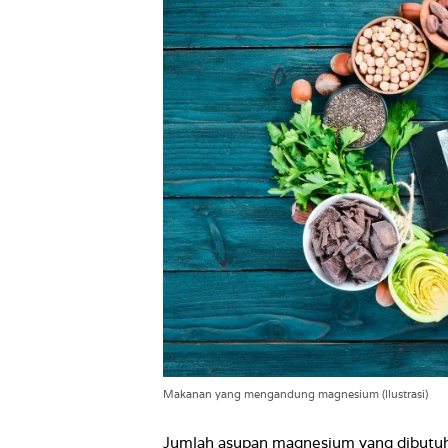
Makanan yang mengandung magnesium (Ilustrasi)
Jumlah asupan magnesium yang dibutuhk