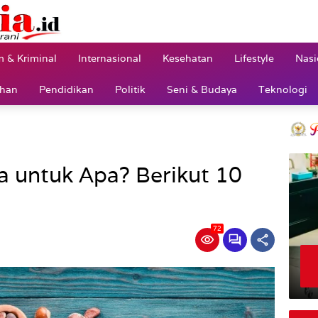
 & Kriminal
Internasional
Kesehatan
Lifestyle
Nasi
ahan
Pendidikan
Politik
Seni & Budaya
Teknologi
 untuk Apa? Berikut 10
72