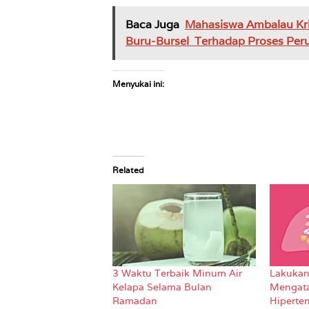
Baca Juga
Mahasiswa Ambalau Kr
Buru-Bursel Terhadap Proses Per
Menyukai ini:
Related
3 Waktu Terbaik Minum Air
Lakukan
Kelapa Selama Bulan
Mengat
Ramadan
Hiperten