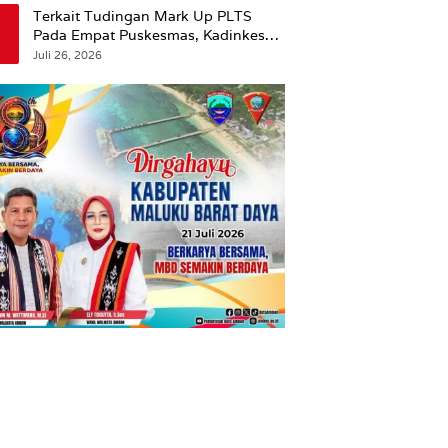
Terkait Tudingan Mark Up PLTS
Pada Empat Puskesmas, Kadinkes
Ambon Beri Klarifikasi.
Juli 26, 2026