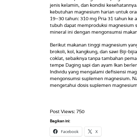
jenis kelamin, dan kondisi kesehatannya.
kebutuhan magnesium harian untuk ora
19–30 tahun: 310 mg Pria 31 tahun ke a
tubuh dapat memproduksi magnesium se
mineral ini dengan mengonsumsi makan
Berikut makanan tinggi magnesium yang 
brokoli, kol, kangkung, dan sawi Biji-bijia
coklat, sebaiknya tanpa tambahan pemani
tempe Daging sapi dan ayam Ikan berle
Individu yang mengalami defisiensi ma
mengonsumsi suplemen magnesium. Namu
mengetahui dosis suplemen magnesium y
Post Views:
750
Bagikan ini:
Facebook
X