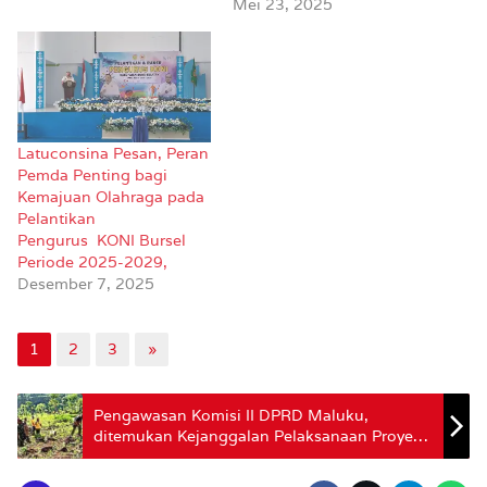
Mei 23, 2025
Latuconsina Pesan, Peran
Pemda Penting bagi
Kemajuan Olahraga pada
Pelantikan
Pengurus KONI Bursel
Periode 2025-2029,
Desember 7, 2025
1
2
3
»
Pengawasan Komisi II DPRD Maluku,
ditemukan Kejanggalan Pelaksanaan Proyek
Reboisasi