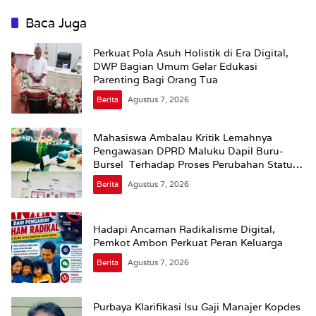
Baca Juga
Perkuat Pola Asuh Holistik di Era Digital,
DWP Bagian Umum Gelar Edukasi
Parenting Bagi Orang Tua
Berita
Agustus 7, 2026
Mahasiswa Ambalau Kritik Lemahnya
Pengawasan DPRD Maluku Dapil Buru-
Bursel Terhadap Proses Perubahan Status
Jalan
Berita
Agustus 7, 2026
Hadapi Ancaman Radikalisme Digital,
Pemkot Ambon Perkuat Peran Keluarga
Berita
Agustus 7, 2026
Purbaya Klarifikasi Isu Gaji Manajer Kopdes