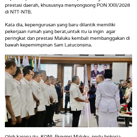
prestasi daerah, khususnya menyongsong PON XXII/2028
di NTT-NTB.
Kata dia, kepengurusan yang baru dilantik memiliki
pekerjaan rumah yang berat,untuk itu ia ingin agar
peringkat dan prestasi Maluku kembali membanggakan di
bawah kepemimpinan Sam Latuconsina.
Oleh karena itu, KONI Provinsi Maluku perlu bekerja