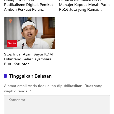
Radikalisme Digital, Pemkot
Manajer Kopdes Merah Putih
Ambon Perkuat Peran
Rp16 Juta yang Ramai
Keluarga
Dibahas Publik
Berita
Stop Incar Ayam Sayur KDM
Ditantang Gelar Sayembara
Buru Koruptor
Tinggalkan Balasan
Alamat email Anda tidak akan dipublikasikan.
Ruas yang
wajib ditandai
*