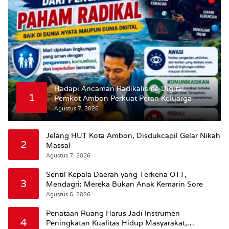
Hadapi Ancaman Radikalisme Digital,
1
Pemkot Ambon Perkuat Peran Keluarga
Agustus 7, 2026
Jelang HUT Kota Ambon, Disdukcapil Gelar Nikah
2
Massal
Agustus 7, 2026
Sentil Kepala Daerah yang Terkena OTT,
3
Mendagri: Mereka Bukan Anak Kemarin Sore
Agustus 6, 2026
Penataan Ruang Harus Jadi Instrumen
4
Peningkatan Kualitas Hidup Masyarakat,