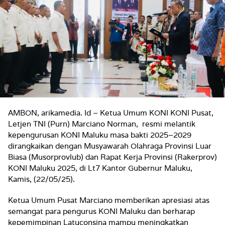
AMBON, arikamedia. Id – Ketua Umum KONI KONI Pusat,
Letjen TNI (Purn) Marciano Norman, resmi melantik
kepengurusan KONI Maluku masa bakti 2025–2029
dirangkaikan dengan Musyawarah Olahraga Provinsi Luar
Biasa (Musorprovlub) dan Rapat Kerja Provinsi (Rakerprov)
KONI Maluku 2025, di Lt7 Kantor Gubernur Maluku,
Kamis, (22/05/25).
Ketua Umum Pusat Marciano memberikan apresiasi atas
semangat para pengurus KONI Maluku dan berharap
kepemimpinan Latuconsina mampu meningkatkan