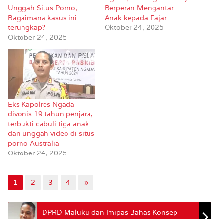
Unggah Situs Porno,
Berperan Mengantar
Bagaimana kasus ini
Anak kepada Fajar
terungkap?
Oktober 24, 2025
Oktober 24, 2025
Eks Kapolres Ngada
divonis 19 tahun penjara,
terbukti cabuli tiga anak
dan unggah video di situs
porno Australia
Oktober 24, 2025
1
2
3
4
»
DPRD Maluku dan Imipas Bahas Konsep