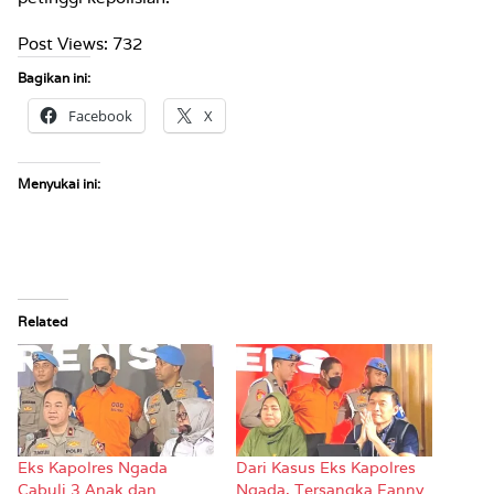
Post Views:
732
Bagikan ini:
Facebook
X
Menyukai ini:
Related
Eks Kapolres Ngada
Dari Kasus Eks Kapolres
Cabuli 3 Anak dan
Ngada, Tersangka Fanny