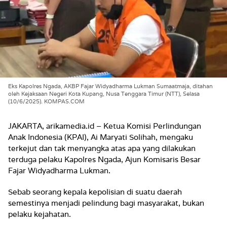
Eks Kapolres Ngada, AKBP Fajar Widyadharma Lukman Sumaatmaja, ditahan
oleh Kejaksaan Negeri Kota Kupang, Nusa Tenggara Timur (NTT), Selasa
(10/6/2025). KOMPAS.COM
JAKARTA, arikamedia.id – Ketua Komisi Perlindungan
Anak Indonesia (KPAI), Ai Maryati Solihah, mengaku
terkejut dan tak menyangka atas apa yang dilakukan
terduga pelaku Kapolres Ngada, Ajun Komisaris Besar
Fajar Widyadharma Lukman.
Sebab seorang kepala kepolisian di suatu daerah
semestinya menjadi pelindung bagi masyarakat, bukan
pelaku kejahatan.