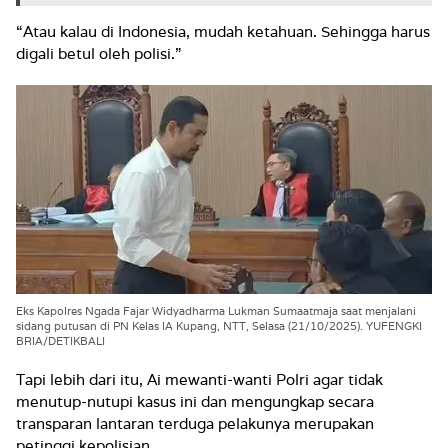
“Atau kalau di Indonesia, mudah ketahuan. Sehingga harus
digali betul oleh polisi.”
Eks Kapolres Ngada Fajar Widyadharma Lukman Sumaatmaja saat menjalani
sidang putusan di PN Kelas IA Kupang, NTT, Selasa (21/10/2025). YUFENGKI
BRIA/DETIKBALI
Tapi lebih dari itu, Ai mewanti-wanti Polri agar tidak
menutup-nutupi kasus ini dan mengungkap secara
transparan lantaran terduga pelakunya merupakan
petinggi kepolisian.