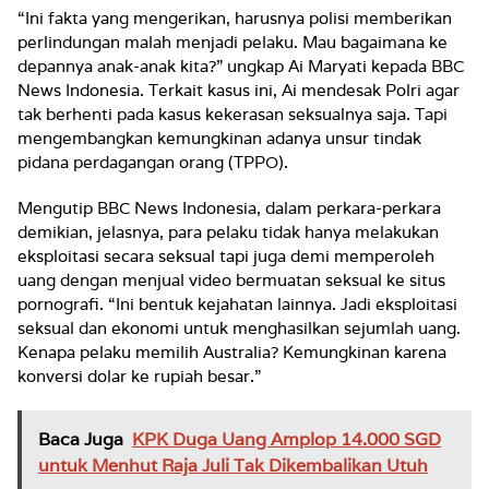
“Ini fakta yang mengerikan, harusnya polisi memberikan
perlindungan malah menjadi pelaku. Mau bagaimana ke
depannya anak-anak kita?” ungkap Ai Maryati kepada BBC
News Indonesia. Terkait kasus ini, Ai mendesak Polri agar
tak berhenti pada kasus kekerasan seksualnya saja. Tapi
mengembangkan kemungkinan adanya unsur tindak
pidana perdagangan orang (TPPO).
Mengutip BBC News Indonesia, dalam perkara-perkara
demikian, jelasnya, para pelaku tidak hanya melakukan
eksploitasi secara seksual tapi juga demi memperoleh
uang dengan menjual video bermuatan seksual ke situs
pornografi. “Ini bentuk kejahatan lainnya. Jadi eksploitasi
seksual dan ekonomi untuk menghasilkan sejumlah uang.
Kenapa pelaku memilih Australia? Kemungkinan karena
konversi dolar ke rupiah besar.”
Baca Juga
KPK Duga Uang Amplop 14.000 SGD
untuk Menhut Raja Juli Tak Dikembalikan Utuh