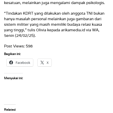
kesatuan, melainkan juga mengalami dampak psikologis.
“Tindakan KDRT yang dilakukan oleh anggota TNI bukan
hanya masalah personal melainkan juga gambaran dari
sistem militer yang masih memiliki budaya relasi kuasa
yang tinggi,” tulis Olivia kepada arikamedia.id via WA,
Senin (24/02/25).
Post Views:
598
Bagikan ini:
Facebook
X
Menyukai ini:
Related