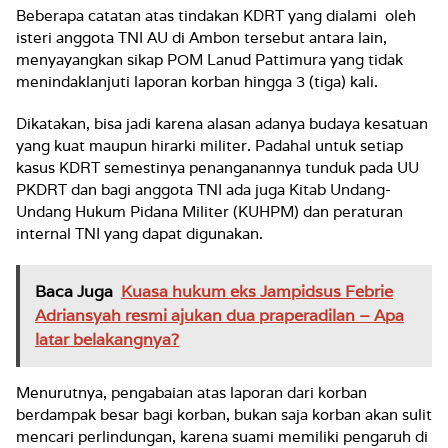
Beberapa catatan atas tindakan KDRT yang dialami oleh
isteri anggota TNI AU di Ambon tersebut antara lain,
menyayangkan sikap POM Lanud Pattimura yang tidak
menindaklanjuti laporan korban hingga 3 (tiga) kali.
Dikatakan, bisa jadi karena alasan adanya budaya kesatuan
yang kuat maupun hirarki militer. Padahal untuk setiap
kasus KDRT semestinya penanganannya tunduk pada UU
PKDRT dan bagi anggota TNI ada juga Kitab Undang-
Undang Hukum Pidana Militer (KUHPM) dan peraturan
internal TNI yang dapat digunakan.
Baca Juga
Kuasa hukum eks Jampidsus Febrie
Adriansyah resmi ajukan dua praperadilan – Apa
latar belakangnya?
Menurutnya, pengabaian atas laporan dari korban
berdampak besar bagi korban, bukan saja korban akan sulit
mencari perlindungan, karena suami memiliki pengaruh di