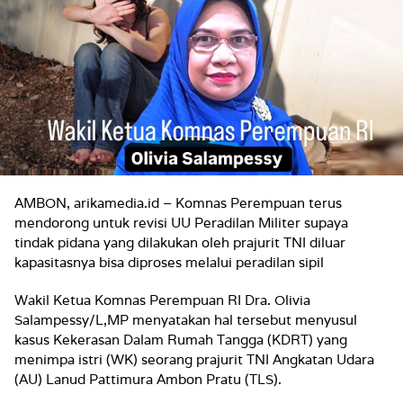
AMBON, arikamedia.id – Komnas Perempuan terus
mendorong untuk revisi UU Peradilan Militer supaya
tindak pidana yang dilakukan oleh prajurit TNI diluar
kapasitasnya bisa diproses melalui peradilan sipil
Wakil Ketua Komnas Perempuan RI Dra. Olivia
Salampessy/L,MP menyatakan hal tersebut menyusul
kasus Kekerasan Dalam Rumah Tangga (KDRT) yang
menimpa istri (WK) seorang prajurit TNI Angkatan Udara
(AU) Lanud Pattimura Ambon Pratu (TLS).