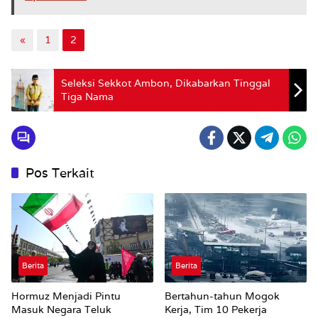
«
1
2
Seleksi Sekkot Ambon, Dikabarkan Tinggal
Tiga Nama
Pos Terkait
Berita
Berita
Hormuz Menjadi Pintu
Bertahun-tahun Mogok
Masuk Negara Teluk
Kerja, Tim 10 Pekerja