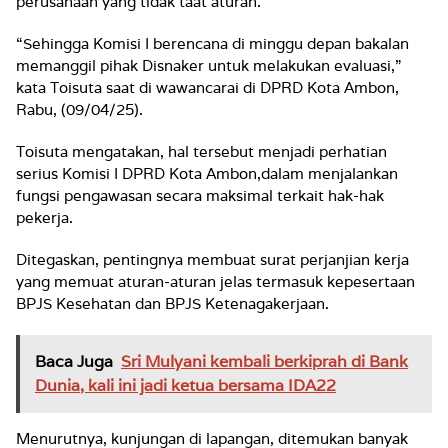
perusahaan yang tidak taat aturan.
“Sehingga Komisi I berencana di minggu depan bakalan
memanggil pihak Disnaker untuk melakukan evaluasi,”
kata Toisuta saat di wawancarai di DPRD Kota Ambon,
Rabu, (09/04/25).
Toisuta mengatakan, hal tersebut menjadi perhatian
serius Komisi I DPRD Kota Ambon,dalam menjalankan
fungsi pengawasan secara maksimal terkait hak-hak
pekerja.
Ditegaskan, pentingnya membuat surat perjanjian kerja
yang memuat aturan-aturan jelas termasuk kepesertaan
BPJS Kesehatan dan BPJS Ketenagakerjaan.
Baca Juga
Sri Mulyani kembali berkiprah di Bank
Dunia, kali ini jadi ketua bersama IDA22
Menurutnya, kunjungan di lapangan, ditemukan banyak