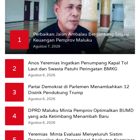
Perbaikan Jalan Ambalau Bergantung Situasi
1
Keuangan Pemprov Maluku
Agustus 7, 2026
Anos Yeremias Ingatkan Penumpang Kapal Tol
2
Laut dan Swasta Patuhi Peringatan BMKG
Agustus 6, 2026
Partai Demokrat di Parlemen Menambahkan 12
3
Distrik Pendukung Trump
Agustus 6, 2026
DPRD Maluku Minta Pemprov Optimalkan BUMD
4
yang ada Ketimbang Menambah Baru
Agustus 6, 2026
Yeremias Minta Evaluasi Menyeluruh Sistim
5
Pengawalan dan Operasional Angkutan Kontainer