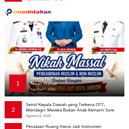
Maluku.
Jelang HUT Kota Ambon, Disdukcapil Gelar
1
Nikah Massal
Agustus 7, 2026
Sentil Kepala Daerah yang Terkena OTT,
2
Mendagri: Mereka Bukan Anak Kemarin Sore
Agustus 6, 2026
Penataan Ruang Harus Jadi Instrumen