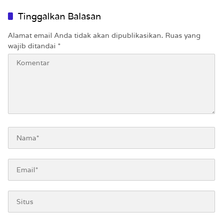
orang saat COD Honda WR-
V
Tinggalkan Balasan
Alamat email Anda tidak akan dipublikasikan.
Ruas yang
wajib ditandai
*