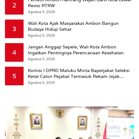
2
Revisi RTRW
Agustus 5, 2026
Wali Kota Ajak Masyarakat Ambon Bangun
3
Budaya Hidup Sehat
Agustus 5, 2026
Jangan Anggap Sepele, Wali Kota Ambon
4
Ingatkan Pentingnya Perencanaan Kesehatan
Agustus 5, 2026
Komisi I DPRD Maluku Minta Baperjakat Seleksi
5
Ketat Calon Pejabat Termasuk Rekam Jejak
Hukum
Agustus 5, 2026