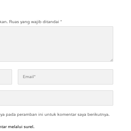
kan.
Ruas yang wajib ditandai
*
aya pada peramban ini untuk komentar saya berikutnya.
tar melalui surel.