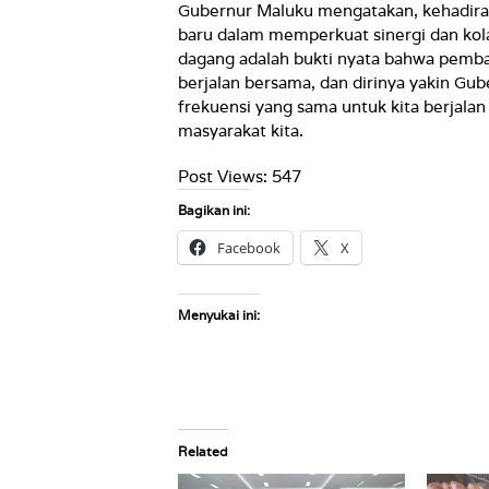
Gubernur Maluku mengatakan, kehadira
baru dalam memperkuat sinergi dan kol
dagang adalah bukti nyata bahwa pemban
berjalan bersama, dan dirinya yakin Gub
frekuensi yang sama untuk kita berja
masyarakat kita.
Post Views:
547
Bagikan ini:
Facebook
X
Menyukai ini:
Related