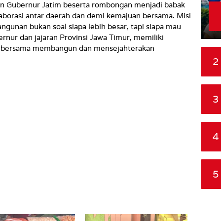
n Gubernur Jatim beserta rombongan menjadi babak
aborasi antar daerah dan demi kemajuan bersama. Misi
gunan bukan soal siapa lebih besar, tapi siapa mau
ernur dan jajaran Provinsi Jawa Timur, memiliki
lan bersama membangun dan mensejahterakan
2
3
4
5