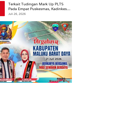
Terkait Tudingan Mark Up PLTS
Pada Empat Puskesmas, Kadinkes
Ambon Beri Klarifikasi.
Juli 26, 2026