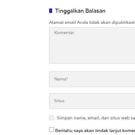
Dibahas Publik
Tinggalkan Balasan
Alamat email Anda tidak akan dipublikasi
Simpan nama, email, dan situs web s
Beritahu saya akan tindak lanjut komen