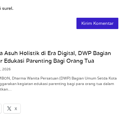
 surel.
a Asuh Holistik di Era Digital, DWP Bagian
 Edukasi Parenting Bagi Orang Tua
7, 2026
AMBON, Dharma Wanita Persatuan (DWP) Bagian Umum Setda Kota
garakan kegiatan edukasi parenting bagi para orang tua dalam
atkan…
X