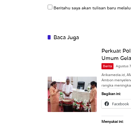
Beritahu saya akan tulisan baru melalui
Baca Juga
Perkuat Pol
Umum Gelar
Berita
Agustus 
Arikamedia.id, 
Ambon menyeleng
rangka meningk
Bagikan ini:
Facebook
Menyukai ini: