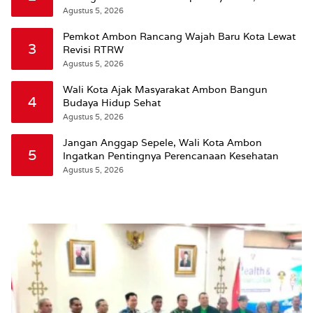
Wattimena: Revisi RT-RW Ditetapkan Pemkot
Agustus 5, 2026
Susun RDTR Sebagai Dasar Hukum
Pemkot Ambon Rancang Wajah Baru Kota Lewat
3
Revisi RTRW
Agustus 5, 2026
Wali Kota Ajak Masyarakat Ambon Bangun
4
Budaya Hidup Sehat
Agustus 5, 2026
Jangan Anggap Sepele, Wali Kota Ambon
5
Ingatkan Pentingnya Perencanaan Kesehatan
Agustus 5, 2026