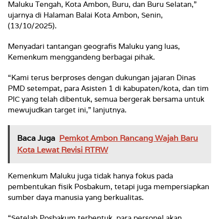
Maluku Tengah, Kota Ambon, Buru, dan Buru Selatan,”
ujarnya di Halaman Balai Kota Ambon, Senin,
(13/10/2025).
Menyadari tantangan geografis Maluku yang luas,
Kemenkum menggandeng berbagai pihak.
“Kami terus berproses dengan dukungan jajaran Dinas
PMD setempat, para Asisten 1 di kabupaten/kota, dan tim
PIC yang telah dibentuk, semua bergerak bersama untuk
mewujudkan target ini,” lanjutnya.
Baca Juga
Pemkot Ambon Rancang Wajah Baru
Kota Lewat Revisi RTRW
Kemenkum Maluku juga tidak hanya fokus pada
pembentukan fisik Posbakum, tetapi juga mempersiapkan
sumber daya manusia yang berkualitas.
“Setelah Posbakum terbentuk, para personel akan