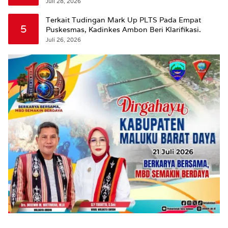
Leitimur Selatan
Juli 28, 2026
Terkait Tudingan Mark Up PLTS Pada Empat
5
Puskesmas, Kadinkes Ambon Beri Klarifikasi.
Juli 26, 2026