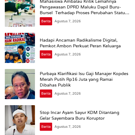
Mahasiswa Ambalau Kritik Lemahnya
Pengawasan DPRD Maluku Dapil Buru-
Bursel Terhadap Proses Perubahan Status
Jalan
Berita
Agustus 7, 2026
Hadapi Ancaman Radikalisme Digital,
Pemkot Ambon Perkuat Peran Keluarga
Berita
Agustus 7, 2026
Purbaya Klarifikasi Isu Gaji Manajer Kopdes
Merah Putih Rp16 Juta yang Ramai
Dibahas Publik
Berita
Agustus 7, 2026
Stop Incar Ayam Sayur KDM Ditantang
Gelar Sayembara Buru Koruptor
Berita
Agustus 7, 2026