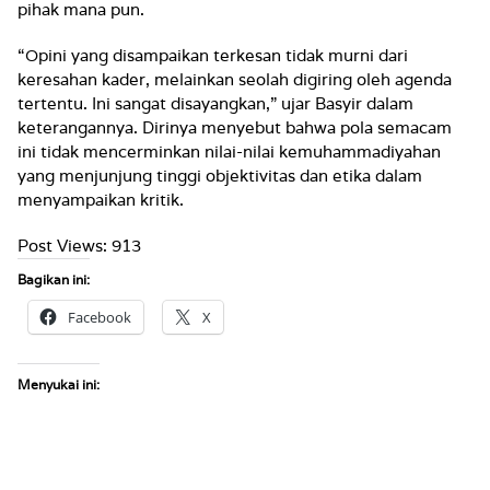
pihak mana pun.
“Opini yang disampaikan terkesan tidak murni dari
keresahan kader, melainkan seolah digiring oleh agenda
tertentu. Ini sangat disayangkan,” ujar Basyir dalam
keterangannya. Dirinya menyebut bahwa pola semacam
ini tidak mencerminkan nilai-nilai kemuhammadiyahan
yang menjunjung tinggi objektivitas dan etika dalam
menyampaikan kritik.
Post Views:
913
Bagikan ini:
Facebook
X
Menyukai ini: