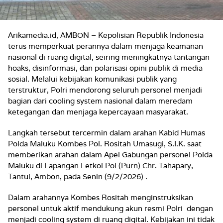
Arikamedia.id, AMBON – Kepolisian Republik Indonesia
terus memperkuat perannya dalam menjaga keamanan
nasional di ruang digital, seiring meningkatnya tantangan
hoaks, disinformasi, dan polarisasi opini publik di media
sosial. Melalui kebijakan komunikasi publik yang
terstruktur, Polri mendorong seluruh personel menjadi
bagian dari cooling system nasional dalam meredam
ketegangan dan menjaga kepercayaan masyarakat.
Langkah tersebut tercermin dalam arahan Kabid Humas
Polda Maluku Kombes Pol. Rositah Umasugi, S.I.K. saat
memberikan arahan dalam Apel Gabungan personel Polda
Maluku di Lapangan Letkol Pol (Purn) Chr. Tahapary,
Tantui, Ambon, pada Senin (9/2/2026) .
Dalam arahannya Kombes Rositah menginstruksikan
personel untuk aktif mendukung akun resmi Polri dengan
menjadi cooling system di ruang digital. Kebijakan ini tidak