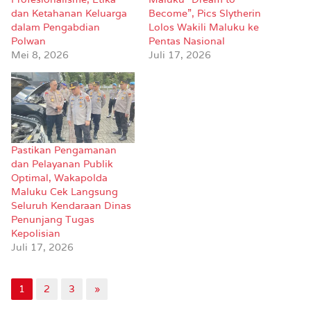
dan Ketahanan Keluarga
Become”, Pics Slytherin
dalam Pengabdian
Lolos Wakili Maluku ke
Polwan
Pentas Nasional
Mei 8, 2026
Juli 17, 2026
Pastikan Pengamanan
dan Pelayanan Publik
Optimal, Wakapolda
Maluku Cek Langsung
Seluruh Kendaraan Dinas
Penunjang Tugas
Kepolisian
Juli 17, 2026
1
2
3
»