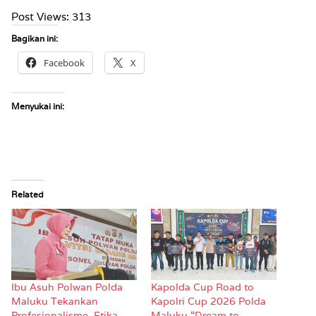
Post Views:
313
Bagikan ini:
Facebook
X
Menyukai ini:
Related
Ibu Asuh Polwan Polda
Kapolda Cup Road to
Maluku Tekankan
Kapolri Cup 2026 Polda
Profesionalisme, Etika
Maluku “Dream to