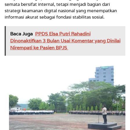
semata bersifat internal, tetapi menjadi bagian dari
strategi keamanan digital nasional yang menempatkan
informasi akurat sebagai fondasi stabilitas sosial.
Baca Juga
PPDS Elsa Putri Rahadini
Dinonaktifkan 3 Bulan Usai Komentar yang Dinilai
Nirempati ke Pasien BPJS