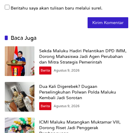
Beritahu saya akan tulisan baru melalui surel.
Baca Juga
Sekda Maluku Hadiri Pelantikan DPD IMM,
Dorong Mahasiswa Jadi Agen Perubahan
dan Mitra Strategis Pemerintah
Berita
Agustus 9, 2026
Dua Kali Digerebek? Dugaan
Perselingkuhan Polwan Polda Maluku
Kembali Jadi Sorotan
Berita
Agustus 9, 2026
ICMI Maluku Matangkan Muktamar VIII,
Dorong Riset Jadi Penggerak