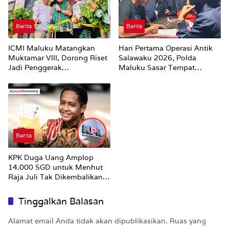
Berita
Berita
ICMI Maluku Matangkan
Hari Pertama Operasi Antik
Muktamar VIII, Dorong Riset
Salawaku 2026, Polda
Jadi Penggerak
Maluku Sasar Tempat
Pembangunan
Hiburan Malam di Ambon
Berita
KPK Duga Uang Amplop
14.000 SGD untuk Menhut
Raja Juli Tak Dikembalikan
Utuh
Tinggalkan Balasan
Alamat email Anda tidak akan dipublikasikan.
Ruas yang