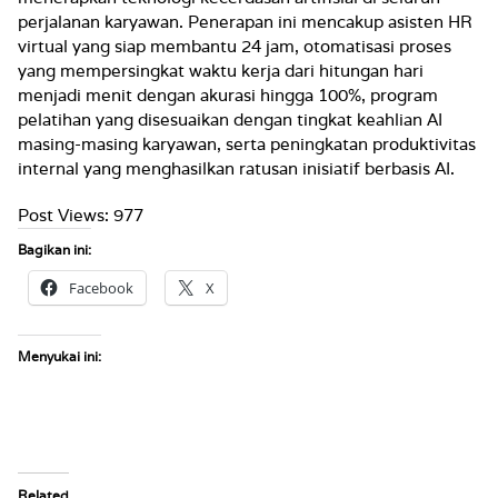
perjalanan karyawan. Penerapan ini mencakup asisten HR
virtual yang siap membantu 24 jam, otomatisasi proses
yang mempersingkat waktu kerja dari hitungan hari
menjadi menit dengan akurasi hingga 100%, program
pelatihan yang disesuaikan dengan tingkat keahlian AI
masing-masing karyawan, serta peningkatan produktivitas
internal yang menghasilkan ratusan inisiatif berbasis AI.
Post Views:
977
Bagikan ini:
Facebook
X
Menyukai ini:
Related