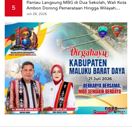
Pantau Langsung MBG di Dua Sekolah, Wali Kota
5
Ambon Dorong Pemerataan Hingga Wilayah
Leitimur Selatan
Juli 28, 2026