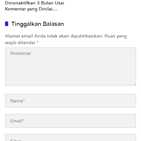
Dinonaktifkan 3 Bulan Usai
Komentar yang Dinilai
Nirempati ke Pasien BPJS
Tinggalkan Balasan
Alamat email Anda tidak akan dipublikasikan.
Ruas yang
wajib ditandai
*