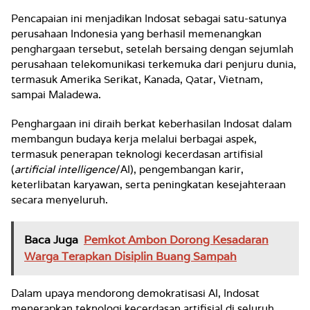
Pencapaian ini menjadikan Indosat sebagai satu-satunya
perusahaan Indonesia yang berhasil memenangkan
penghargaan tersebut, setelah bersaing dengan sejumlah
perusahaan telekomunikasi terkemuka dari penjuru dunia,
termasuk Amerika Serikat, Kanada, Qatar, Vietnam,
sampai Maladewa.
Penghargaan ini diraih berkat keberhasilan Indosat dalam
membangun budaya kerja melalui berbagai aspek,
termasuk penerapan teknologi kecerdasan artifisial
(
artificial intelligence
/AI), pengembangan karir,
keterlibatan karyawan, serta peningkatan kesejahteraan
secara menyeluruh.
Baca Juga
Pemkot Ambon Dorong Kesadaran
Warga Terapkan Disiplin Buang Sampah
Dalam upaya mendorong demokratisasi AI, Indosat
menerapkan teknologi kecerdasan artifisial di seluruh