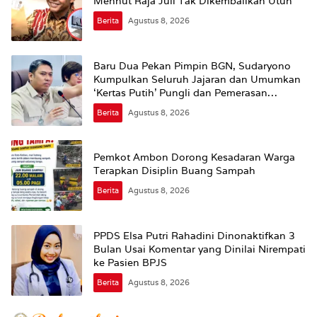
Menhut Raja Juli Tak Dikembalikan Utuh
Berita
Agustus 8, 2026
Baru Dua Pekan Pimpin BGN, Sudaryono
Kumpulkan Seluruh Jajaran dan Umumkan
‘Kertas Putih’ Pungli dan Pemerasan
Supplier harus Berhenti Sekarang
Berita
Agustus 8, 2026
Pemkot Ambon Dorong Kesadaran Warga
Terapkan Disiplin Buang Sampah
Berita
Agustus 8, 2026
PPDS Elsa Putri Rahadini Dinonaktifkan 3
Bulan Usai Komentar yang Dinilai Nirempati
ke Pasien BPJS
Berita
Agustus 8, 2026