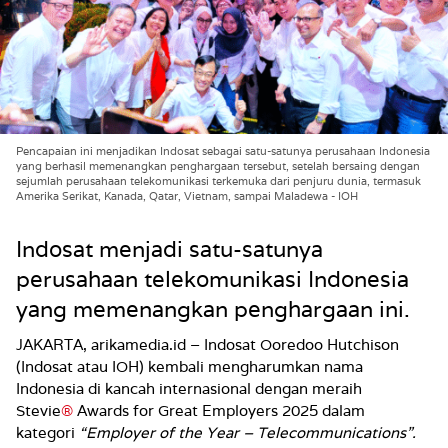
Pencapaian ini menjadikan Indosat sebagai satu-satunya perusahaan Indonesia
yang berhasil memenangkan penghargaan tersebut, setelah bersaing dengan
sejumlah perusahaan telekomunikasi terkemuka dari penjuru dunia, termasuk
Amerika Serikat, Kanada, Qatar, Vietnam, sampai Maladewa - IOH
Indosat menjadi satu-satunya
perusahaan telekomunikasi Indonesia
yang memenangkan penghargaan ini.
JAKARTA, arikamedia.id – Indosat Ooredoo Hutchison
(Indosat atau IOH)
kembali mengharumkan nama
Indonesia di kancah internasional dengan meraih
Stevie
®
Awards for Great Employers 2025 dalam
kategori
“Employer of the Year – Telecommunications”.