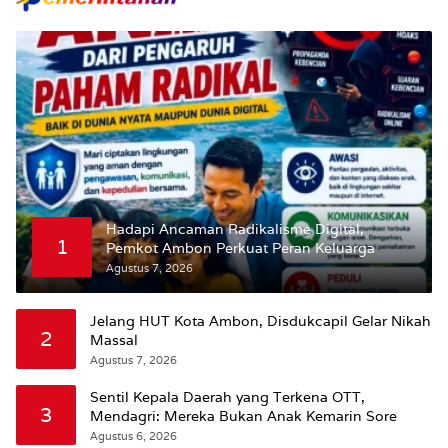
Hadapi Ancaman Radikalisme Digital,
1
Pemkot Ambon Perkuat Peran Keluarga
Agustus 7, 2026
Jelang HUT Kota Ambon, Disdukcapil Gelar Nikah
2
Massal
Agustus 7, 2026
Sentil Kepala Daerah yang Terkena OTT,
3
Mendagri: Mereka Bukan Anak Kemarin Sore
Agustus 6, 2026