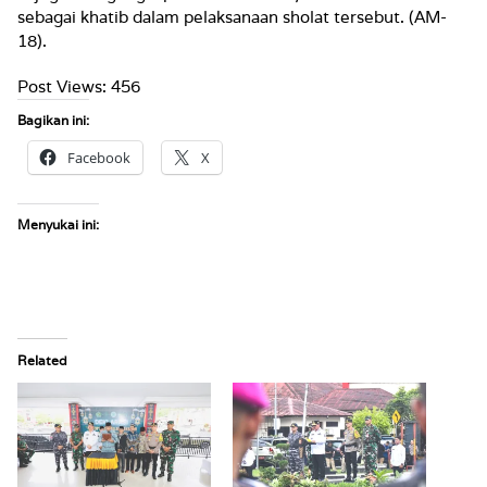
sebagai khatib dalam pelaksanaan sholat tersebut. (AM-
18).
Post Views:
456
Bagikan ini:
Facebook
X
Menyukai ini:
Related