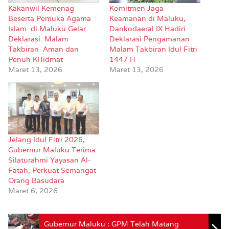
Kakanwil Kemenag
Komitmen Jaga
Beserta Pemuka Agama
Keamanan di Maluku,
Islam di Maluku Gelar
Dankodaeral IX Hadiri
Deklarasi Malam
Deklarasi Pengamanan
Takbiran Aman dan
Malam Takbiran Idul Fitri
Penuh KHidmat
1447 H
Maret 13, 2026
Maret 13, 2026
Jelang Idul Fitri 2026,
Gubernur Maluku Terima
Silaturahmi Yayasan Al-
Fatah, Perkuat Semangat
Orang Basudara
Maret 6, 2026
Gubernur Maluku : GPM Telah Matang