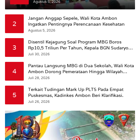
Agustus 5, 2026
Jangan Anggap Sepele, Wali Kota Ambon
2
Ingatkan Pentingnya Perencanaan Kesehatan
Agustus 5, 2026
Disentil Kejagung Soal Program MBG Boros
3
Rp10,5 Triliun Per Tahun, Kepala BGN Sudaryono
Beri Penjelasan
Juli 30, 2026
Pantau Langsung MBG di Dua Sekolah, Wali Kota
4
Ambon Dorong Pemerataan Hingga Wilayah
Leitimur Selatan
Juli 28, 2026
Terkait Tudingan Mark Up PLTS Pada Empat
5
Puskesmas, Kadinkes Ambon Beri Klarifikasi.
Juli 26, 2026