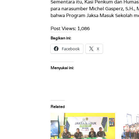
Sementara itu, Kasi Penkum dan Humas K
para narasumber Michel Gasperz, S.H., 
bahwa Program Jaksa Masuk Sekolah me
Post Views:
1,086
Bagikan ini:
Facebook
X
Menyukai ini:
Related