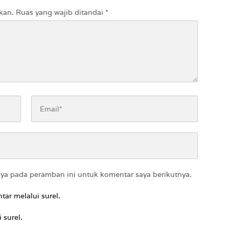
kan.
Ruas yang wajib ditandai
*
aya pada peramban ini untuk komentar saya berikutnya.
tar melalui surel.
 surel.