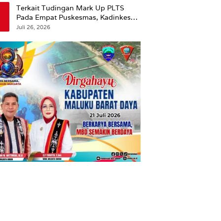
Terkait Tudingan Mark Up PLTS
Pada Empat Puskesmas, Kadinkes
Ambon Beri Klarifikasi.
Juli 26, 2026