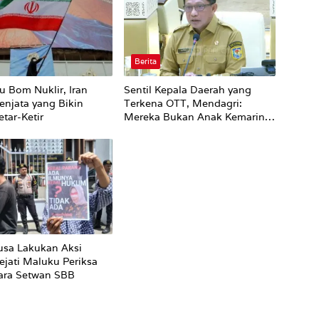
Berita
u Bom Nuklir, Iran
Sentil Kepala Daerah yang
enjata yang Bikin
Terkena OTT, Mendagri:
tar-Ketir
Mereka Bukan Anak Kemarin
Sore
sa Lakukan Aksi
ejati Maluku Periksa
ara Setwan SBB