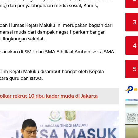
ng) dan penyalahgunaan media sosial, Kamis,
3
dan Humas Kejati Maluku ini merupakan bagian dari
nerasi muda dari dampak negatif perkembangan
i lingkungan sekolah.
4
ksanakan di SMP dan SMA Alhillaal Ambon serta SMA
5
 Tim Kejati Maluku disambut hangat oleh Kepala
para guru dan siswa.
lkar rekrut 10 ribu kader muda di Jakarta