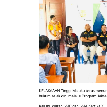
KEJAKSAAN Tinggi Maluku terus menu
hukum sejak dini melalui Program Jaks
Kali ini, giliran SMP dan SMA Kartika 