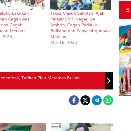
5
Maluku Lakukan
Jaksa Masuk Sekolah, Ajak
han Cegah Aksi
Pelajar SMP Negeri 14
g dan Cegah
Ambon, Cegah Perilaku
naan Medsos
Bullying dan Penyalahgunaan
, 2026
Medsos
Mei 16, 2025
Menembak, Tarikan Picu Meremas Bukan