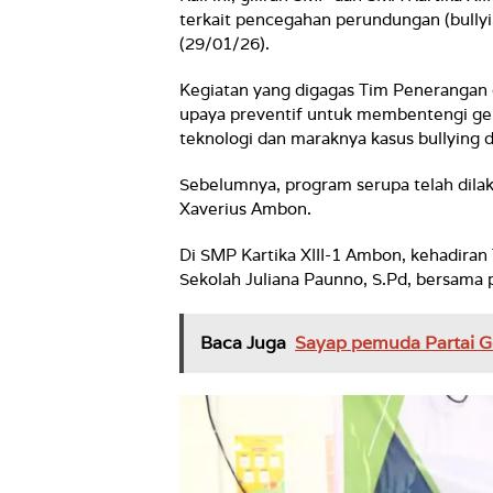
terkait pencegahan perundungan (bullyi
(29/01/26).
Kegiatan yang digagas Tim Penerangan 
upaya preventif untuk membentengi ge
teknologi dan maraknya kasus bullying d
Sebelumnya, program serupa telah dila
Xaverius Ambon.
Di SMP Kartika XIII-1 Ambon, kehadiran
Sekolah Juliana Paunno, S.Pd, bersama 
Baca Juga
Sayap pemuda Partai Go