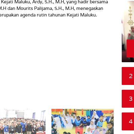
ejati Maluku, Ardy, S.H., M.H, yang hadir bersama
M.H dan Mourits Palijama, S.H., M.H, menegaskan
rupakan agenda rutin tahunan Kejati Maluku.
2
3
4