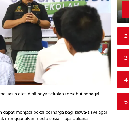
2
3
4
ma kasih atas dipilihnya sekolah tersebut sebagai
5
 dapat menjadi bekal berharga bagi siswa-siswi agar
k menggunakan media sosial,” ujar Juliana.