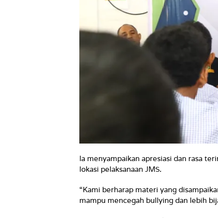
Ia menyampaikan apresiasi dan rasa teri
lokasi pelaksanaan JMS.
“Kami berharap materi yang disampaikan
mampu mencegah bullying dan lebih bija