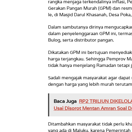
rangka menjaga terkendalinya inflasi, 
Gerakan Pangan Murah (GPM) dan resmi 
le, di Masjid Darul Khasanah, Desa Poka
Dalam sambutanya dirinya mengucapkan 
dalam penyelenggaraan GPM ini, termas
Bulog, serta distributor pangan.
Dikatakan GPM ini bertujuan menyedia
harga terjangkau. Sehingga Pemprov M
tidak hanya menjelang Ramadan tetapi jug
Sadali mengajak masyarakat agar dapat
dengan harga yang lebih murah teruta
Baca Juga
RP2 TRILIUN DIKELOL
Usai Disorot Mentan Amran Soal D
Ditambahkan masyarakat tidak perlu kh
yang ada di Maluku, karena Pemerintah t