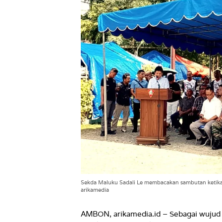
Sekda Maluku Sadali Le membacakan sambutan ketika
arikamedia
AMBON, arikamedia.id – Sebagai wujud