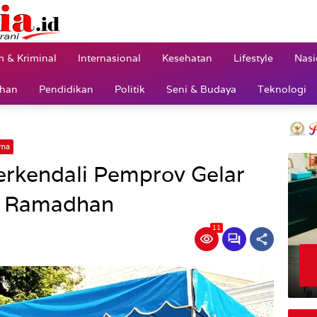
 & Kriminal
Internasional
Kesehatan
Lifestyle
Nasi
ahan
Pendidikan
Politik
Seni & Budaya
Teknologi
ama
Terkendali Pemprov Gelar
g Ramadhan
11