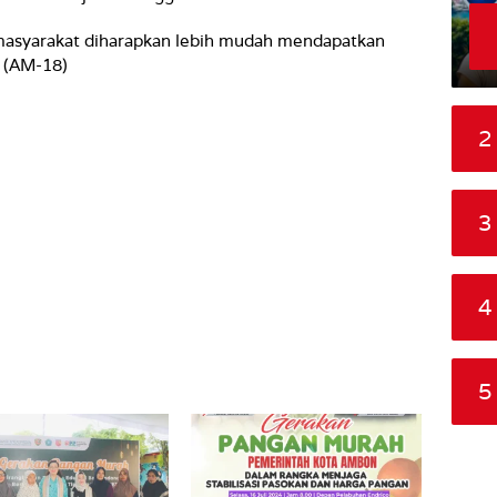
masyarakat diharapkan lebih mudah mendapatkan
 (AM-18)
2
3
4
5