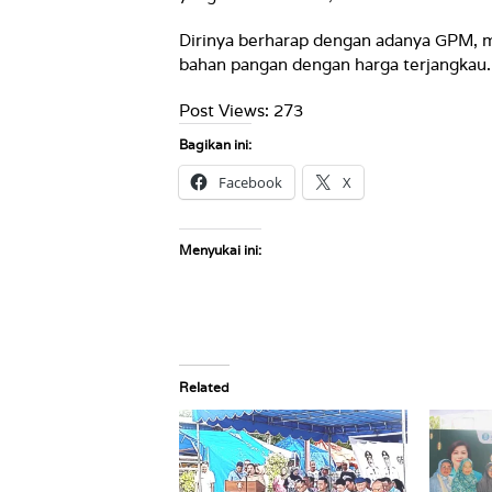
Dirinya berharap dengan adanya GPM, 
bahan pangan dengan harga terjangkau.
Post Views:
273
Bagikan ini:
Facebook
X
Menyukai ini:
Related