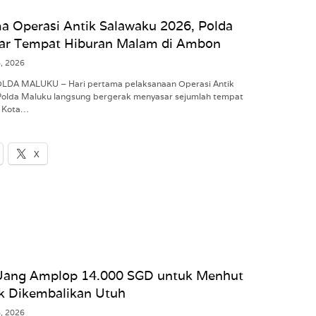
a Operasi Antik Salawaku 2026, Polda
ar Tempat Hiburan Malam di Ambon
8, 2026
POLDA MALUKU – Hari pertama pelaksanaan Operasi Antik
Polda Maluku langsung bergerak menyasar sejumlah tempat
i Kota…
X
Uang Amplop 14.000 SGD untuk Menhut
ak Dikembalikan Utuh
8, 2026