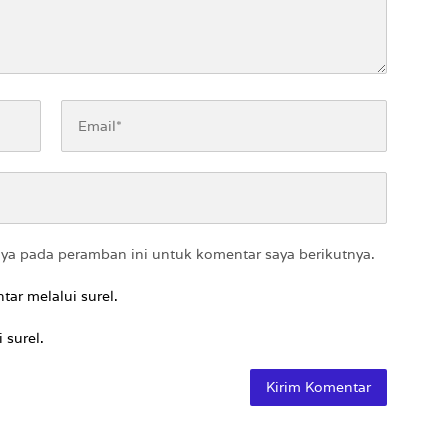
aya pada peramban ini untuk komentar saya berikutnya.
tar melalui surel.
 surel.