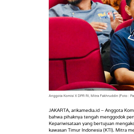
Anggota Komisi X DPR RI, Mitra Fakhruddin (Foto : Pa
JAKARTA, arikamedia.id –
Anggota Komi
bahwa pihaknya tengah menggodok pe
Kepariwisataan yang bertujuan mengak
kawasan Timur Indonesia (KTI). Mitra m