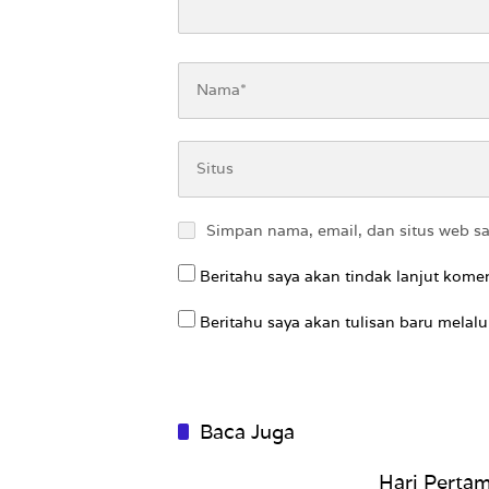
Simpan nama, email, dan situs web s
Beritahu saya akan tindak lanjut komen
Beritahu saya akan tulisan baru melalui
Baca Juga
Hari Pertam