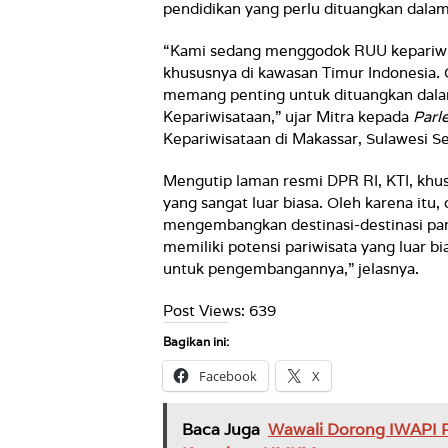
pendidikan yang perlu dituangkan dala
“Kami sedang menggodok RUU kepariwi
khususnya di kawasan Timur Indonesia. C
memang penting untuk dituangkan dal
Kepariwisataan,” ujar Mitra kepada
Parl
Kepariwisataan di Makassar, Sulawesi Se
Mengutip laman resmi DPR RI, KTI, khus
yang sangat luar biasa. Oleh karena itu
mengembangkan destinasi-destinasi pari
memiliki potensi pariwisata yang luar b
untuk pengembangannya,” jelasnya.
Post Views:
639
Bagikan ini:
Facebook
X
Baca Juga
Wawali Dorong IWAPI P