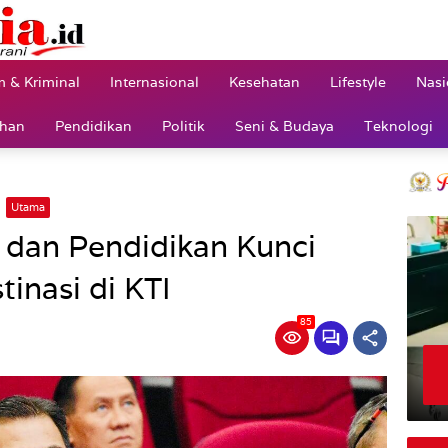
 & Kriminal
Internasional
Kesehatan
Lifestyle
Nasi
ahan
Pendidikan
Politik
Seni & Budaya
Teknologi
Utama
a dan Pendidikan Kunci
nasi di KTI
85