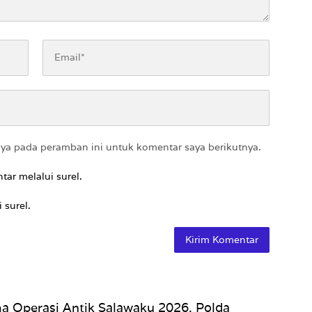
aya pada peramban ini untuk komentar saya berikutnya.
tar melalui surel.
 surel.
a Operasi Antik Salawaku 2026, Polda