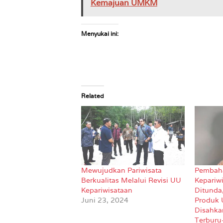
Kemajuan UMKM
Menyukai ini:
Related
Mewujudkan Pariwisata
Pembah
Berkualitas Melalui Revisi UU
Kepariw
Kepariwisataan
Ditunda,
Juni 23, 2024
Produk 
Disahka
Terburu