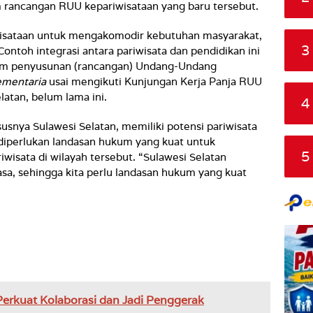
m rancangan RUU kepariwisataan yang baru tersebut.
sataan untuk mengakomodir kebutuhan masyarakat,
3
ontoh integrasi antara pariwisata dan pendidikan ini
am penyusunan (rancangan) Undang-Undang
ementaria
usai mengikuti Kunjungan Kerja Panja RUU
latan, belum lama ini.
4
usnya Sulawesi Selatan, memiliki potensi pariwisata
, diperlukan landasan hukum yang kuat untuk
5
wisata di wilayah tersebut. “Sulawesi Selatan
iasa, sehingga kita perlu landasan hukum yang kuat
erkuat Kolaborasi dan Jadi Penggerak