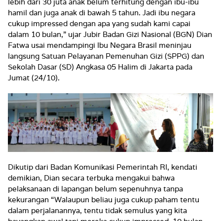
lebih dari 30 juta anak belum terhitung dengan ibu-ibu
hamil dan juga anak di bawah 5 tahun. Jadi ibu negara
cukup impressed dengan apa yang sudah kami capai
dalam 10 bulan,” ujar Jubir Badan Gizi Nasional (BGN) Dian
Fatwa usai mendampingi Ibu Negara Brasil meninjau
langsung Satuan Pelayanan Pemenuhan Gizi (SPPG) dan
Sekolah Dasar (SD) Angkasa 05 Halim di Jakarta pada
Jumat (24/10).
Dikutip dari Badan Komunikasi Pemerintah RI, kendati
demikian, Dian secara terbuka mengakui bahwa
pelaksanaan di lapangan belum sepenuhnya tanpa
kekurangan “Walaupun beliau juga cukup paham tentu
dalam perjalanannya, tentu tidak semulus yang kita