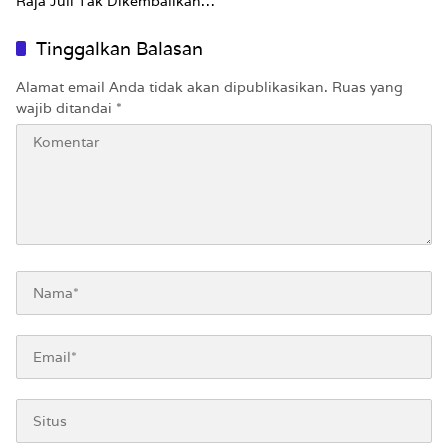
Raja Juli Tak Dikembalikan
Utuh
Tinggalkan Balasan
Alamat email Anda tidak akan dipublikasikan.
Ruas yang
wajib ditandai
*