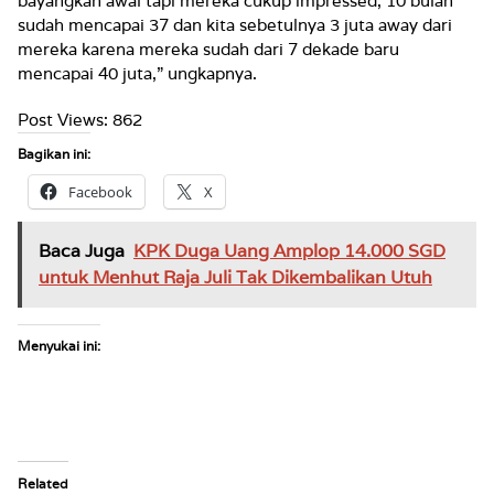
bayangkan awal tapi mereka cukup impressed, 10 bulan
sudah mencapai 37 dan kita sebetulnya 3 juta away dari
mereka karena mereka sudah dari 7 dekade baru
mencapai 40 juta,” ungkapnya.
Post Views:
862
Bagikan ini:
Facebook
X
Baca Juga
KPK Duga Uang Amplop 14.000 SGD
untuk Menhut Raja Juli Tak Dikembalikan Utuh
Menyukai ini:
Related