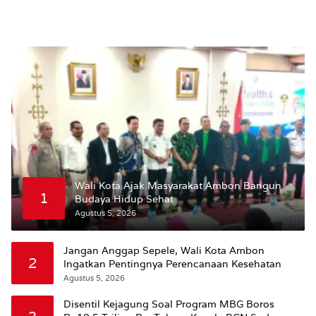
Wali Kota Ajak Masyarakat Ambon Bangun
1
Budaya Hidup Sehat
Agustus 5, 2026
Jangan Anggap Sepele, Wali Kota Ambon
2
Ingatkan Pentingnya Perencanaan Kesehatan
Agustus 5, 2026
Disentil Kejagung Soal Program MBG Boros