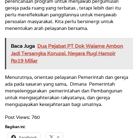
perencanaan program untuk menjawab pergumulan
gereja pada ruang yang terbatas , tetapi lebih dari itu
perlu merefleksikan panggilannya untuk menjawab
persoalan masyarakat. Kita perlu bersinergi untuk
menentukan arah pelayanan bersama.
Baca Juga
Dua Pejabat PT Dok Waiame Ambon
Jadi Tersangka Korupsi, Negara Rugi Hampir
Rp19 Miliar
Menurutnya, orientasi pelayanan Pemerintah dan gereja
ada pada sasaran yang sama, Dimana Pemerintah
menyelenggarakan pemerintahan dan Pembangunan
untuk mengsejahterakan rakyatanya, dan gereja
mengupayakan kesejahteraan bagi umatnya.
Post Views:
760
Bagikan ini:
Facebook
X