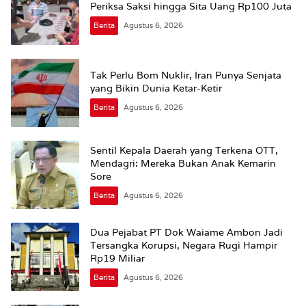
Periksa Saksi hingga Sita Uang Rp100 Juta
Berita
Agustus 6, 2026
Tak Perlu Bom Nuklir, Iran Punya Senjata
yang Bikin Dunia Ketar-Ketir
Berita
Agustus 6, 2026
Sentil Kepala Daerah yang Terkena OTT,
Mendagri: Mereka Bukan Anak Kemarin
Sore
Berita
Agustus 6, 2026
Dua Pejabat PT Dok Waiame Ambon Jadi
Tersangka Korupsi, Negara Rugi Hampir
Rp19 Miliar
Berita
Agustus 6, 2026