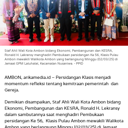
Staf Ahli Wali Kota Ambon bidang Ekonomi, Pembangunan dan KESRA,
Ronald H. Lekransy menghadiri Pembukaan persidangan Ke 56, Klasis Pulau
Ambon mewakili Walikota Ambon yang berlangsung Minggu (02/03/25) di
Jemaat GPM Latuhalat, Kecamatan Nusaniwe. - PPID
AMBON, arikamedia.id – Persidangan Klasis menjadi
momentum refleksi tentang kemitraan pemerintah dan
Gereja.
Demikian disampaikan, Staf Ahli Wali Kota Ambon bidang
Ekonomi, Pembangunan dan KESRA, Ronald H. Lekransy
dalam sambutannya saat menghadiri Pembukaan
persidangan Ke 56, Klasis Pulau Ambon mewakili Walikota
Ambon yang berlangsung Minggu (02/03/25) di Jemaat