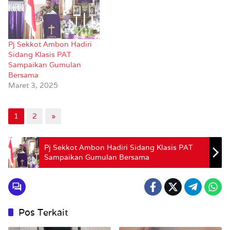
Pj Sekkot Ambon Hadiri
Sidang Klasis PAT
Sampaikan Gumulan
Bersama
Maret 3, 2025
1
2
»
Pj Sekkot Ambon Hadiri Sidang Klasis PAT
Sampaikan Gumulan Bersama
Pos Terkait