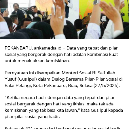
PEKANBARU, arikamedia.id –
Data yang tepat dan pilar
sosial yang bergerak dengan hati adalah kombinasi kuat
untuk menaklukkan kemiskinan.
Pernyataan ini disampaikan Menteri Sosial RI Saifullah
Yusuf (Gus Ipul) dalam Dialog Bersama Pilar-Pilar Sosial di
Balai Pelangi, Kota Pekanbaru, Riau, Selasa (27/5/2025).
“Ketika negara hadir dengan data yang tepat dan pilar
sosial bergerak dengan hati yang ikhlas, maka tak ada
kemiskinan yang tak bisa kita lawan,” kata Gus Ipul kepada
pilar-pilar sosial yang hadir.
Sebanyak 421 orang dari berbagai unsur pilar sosial hadir