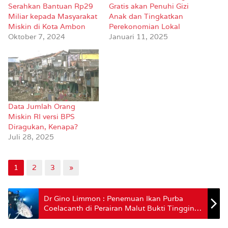
Serahkan Bantuan Rp29
Gratis akan Penuhi Gizi
Miliar kepada Masyarakat
Anak dan Tingkatkan
Miskin di Kota Ambon
Perekonomian Lokal
Oktober 7, 2024
Januari 11, 2025
Data Jumlah Orang
Miskin RI versi BPS
Diragukan, Kenapa?
Juli 28, 2025
1
2
3
»
Dr Gino Limmon : Penemuan Ikan Purba
Coelacanth di Perairan Malut Bukti Tingginya
Keanekaragaman Hayati di Kawasan Ini