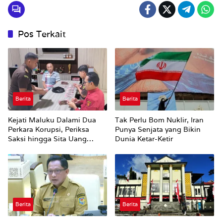
Pos Terkait
Berita
Berita
Kejati Maluku Dalami Dua
Tak Perlu Bom Nuklir, Iran
Perkara Korupsi, Periksa
Punya Senjata yang Bikin
Saksi hingga Sita Uang
Dunia Ketar-Ketir
Rp100 Juta
Berita
Berita