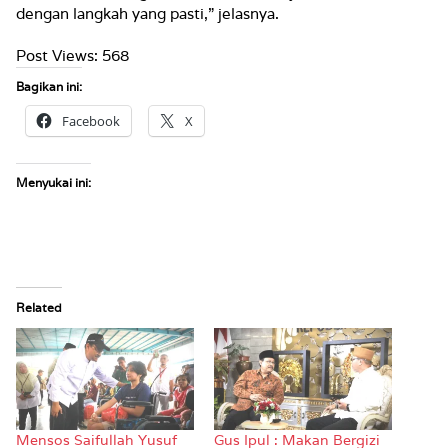
dengan langkah yang pasti,” jelasnya.
Post Views:
568
Bagikan ini:
Facebook
X
Menyukai ini:
Related
Mensos Saifullah Yusuf
Gus Ipul : Makan Bergizi