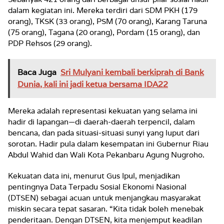
dalam kegiatan ini. Mereka terdiri dari SDM PKH (179
orang), TKSK (33 orang), PSM (70 orang), Karang Taruna
(75 orang), Tagana (20 orang), Pordam (15 orang), dan
PDP Rehsos (29 orang).
Baca Juga
Sri Mulyani kembali berkiprah di Bank
Dunia, kali ini jadi ketua bersama IDA22
Mereka adalah representasi kekuatan yang selama ini
hadir di lapangan—di daerah-daerah terpencil, dalam
bencana, dan pada situasi-situasi sunyi yang luput dari
sorotan. Hadir pula dalam kesempatan ini Gubernur Riau
Abdul Wahid dan Wali Kota Pekanbaru Agung Nugroho.
Kekuatan data ini, menurut Gus Ipul, menjadikan
pentingnya Data Terpadu Sosial Ekonomi Nasional
(DTSEN) sebagai acuan untuk menjangkau masyarakat
miskin secara tepat sasaran. “Kita tidak boleh menebak
penderitaan. Dengan DTSEN, kita menjemput keadilan