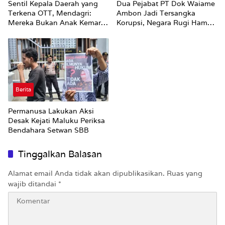
Sentil Kepala Daerah yang
Dua Pejabat PT Dok Waiame
Terkena OTT, Mendagri:
Ambon Jadi Tersangka
Mereka Bukan Anak Kemarin
Korupsi, Negara Rugi Hampir
Sore
Rp19 Miliar
Berita
Permanusa Lakukan Aksi
Desak Kejati Maluku Periksa
Bendahara Setwan SBB
Tinggalkan Balasan
Alamat email Anda tidak akan dipublikasikan.
Ruas yang
wajib ditandai
*